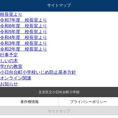
サイトマップ
校長室より
令和7年度 校長室より
令和6年度 校長室より
令和5年度 校長室より
令和4年度 校長室より
令和3年度 校長室より
令和2年度 校長室より
行事予定
しいの木
学びの教室
小日向台町小学校いじめ防止基本方針
オンライン関連
お知らせ
文京区立小日向台町小学校
著作権情報
プライバシーポリシー
サイトマップ