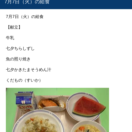
7月7日（火）の給食
7月7日（火）の給食
【献立】
牛乳
七夕ちらしずし
魚の照り焼き
七夕かきたまそうめん汁
くだもの（すいか）