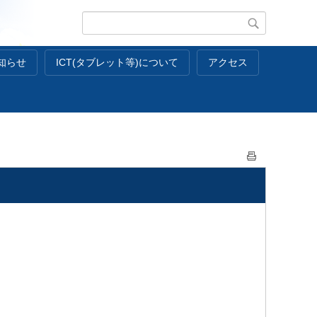
知らせ
ICT(タブレット等)について
アクセス