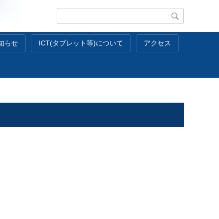
知らせ
ICT(タブレット等)について
アクセス