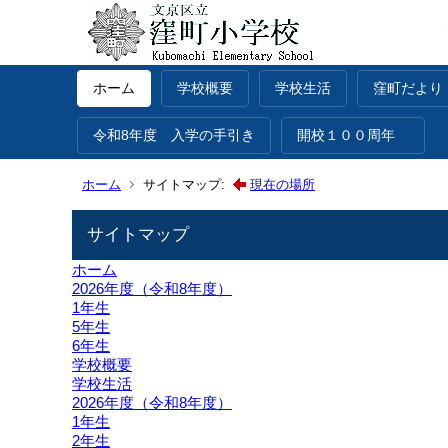
ホーム
学校概要
学校生活
窪町だより
令和8年度 入学の手引き
開校１００周年
ホーム
サイトマップ:
現在の場所
サイトマップ
ホーム
2026年度（令和8年度）
1年生
5年生
6年生
学校概要
学校生活
2026年度（令和8年度）
1年生
2年生