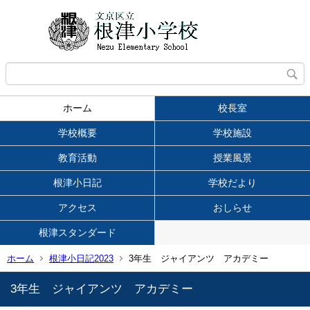
ホーム
校長室
学校概要
学校施設
教育活動
授業風景
根津小日記
学校だより
アクセス
おしらせ
根津スタンダード
ホーム
根津小日記2023
3年生 ジャイアンツ アカデミー
3年生 ジャイアンツ アカデミー