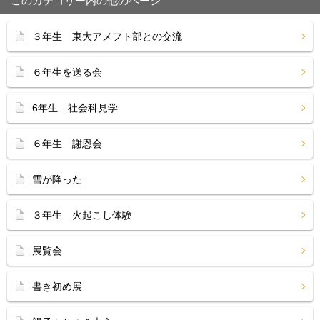
このカテゴリー内の他のページ
３年生 東大アメフト部との交流
６年生を送る会
6年生 社会科見学
６年生 謝恩会
雪が降った
３年生 火起こし体験
展覧会
書き初め展