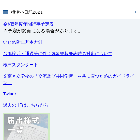
根津小日記2021
令和8年度年間行事予定表
※予定が変更になる場合があります。
いじめ防止基本方針
台風接近・通過等に伴う気象警報発表時の対応について
根津スタンダート
文京区立学校の「交流及び共同学習」～共に育つためのガイドライ
ン～
Twitter
過去のHPはこちらから