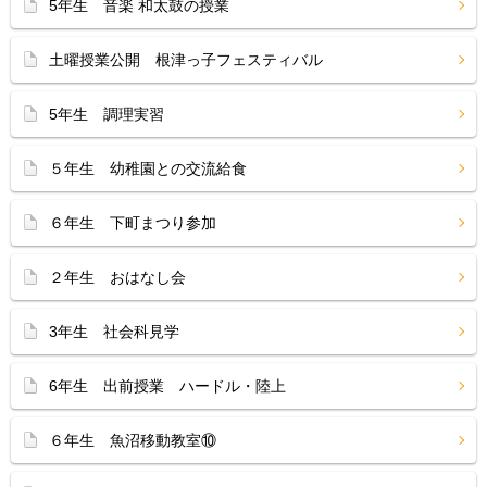
5年生 音楽 和太鼓の授業
土曜授業公開 根津っ子フェスティバル
5年生 調理実習
５年生 幼稚園との交流給食
６年生 下町まつり参加
２年生 おはなし会
3年生 社会科見学
6年生 出前授業 ハードル・陸上
６年生 魚沼移動教室⑩