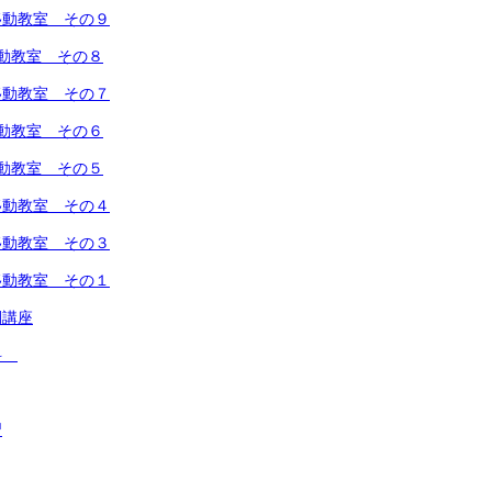
移動教室 その９
動教室 その８
移動教室 その７
動教室 その６
動教室 その５
移動教室 その４
移動教室 その３
移動教室 その１
開講座
活科
習