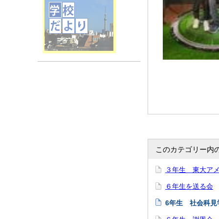
このカテゴリー内
３年生 東大ア
６年生を送る会
6年生 社会科見