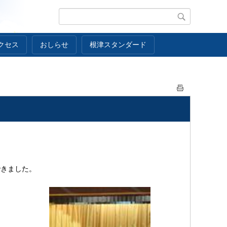
クセス
おしらせ
根津スタンダード
できました。