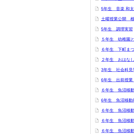
5年生 音楽 和
土曜授業公開 
5年生 調理実習
５年生 幼稚園
６年生 下町ま
２年生 おはな
3年生 社会科見
6年生 出前授業
６年生 魚沼移
6年生 魚沼移動
６年生 魚沼移
６年生 魚沼移
６年生 魚沼移