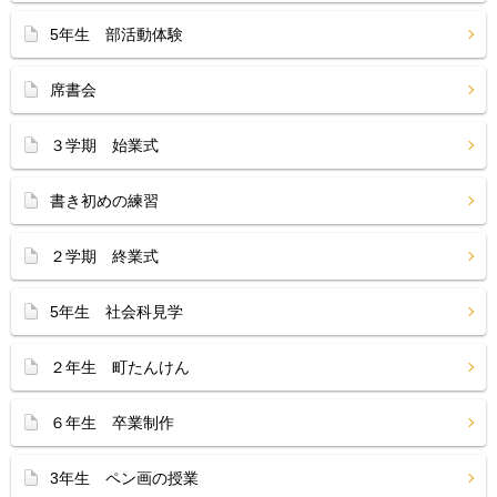
5年生 部活動体験
席書会
３学期 始業式
書き初めの練習
２学期 終業式
5年生 社会科見学
２年生 町たんけん
６年生 卒業制作
3年生 ペン画の授業