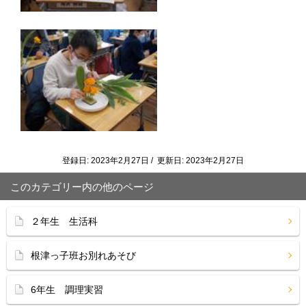
登録日: 2023年2月27日 / 更新日: 2023年2月27日
このカテゴリー内の他のページ
２年生 生活科
根津っ子班お別れあそび
6年生 調理実習