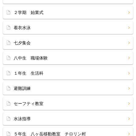
２学期 始業式
着衣水泳
七夕集会
八中生 職場体験
１年生 生活科
避難訓練
セーフティ教室
水泳指導
５年生 八ヶ岳移動教室 チロリン村