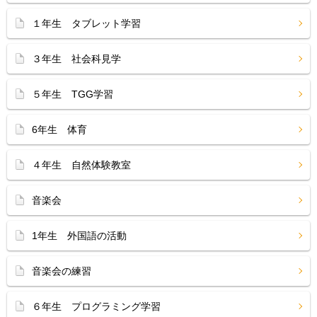
１年生 タブレット学習
３年生 社会科見学
５年生 TGG学習
6年生 体育
４年生 自然体験教室
音楽会
1年生 外国語の活動
音楽会の練習
６年生 プログラミング学習