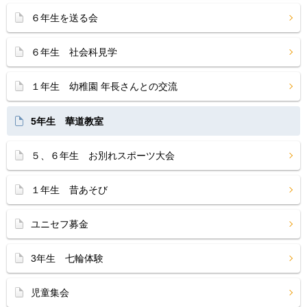
６年生を送る会
６年生 社会科見学
１年生 幼稚園 年長さんとの交流
5年生 華道教室
５、６年生 お別れスポーツ大会
１年生 昔あそび
ユニセフ募金
3年生 七輪体験
児童集会