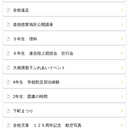
全校遠足
道徳授業地区公開講座
５年生 理科
６年生 連合陸上競技会 壮行会
大相撲親子ふれあいイベント
4年生 学校防災宿泊体験
2年生 図書の時間
下町まつり
全校児童 １２５周年記念 航空写真