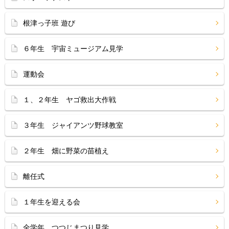
根津っ子班 遊び
６年生 宇宙ミュージアム見学
運動会
１、２年生 ヤゴ救出大作戦
３年生 ジャイアンツ野球教室
２年生 畑に野菜の苗植え
離任式
１年生を迎える会
全学年 つつじまつり見学