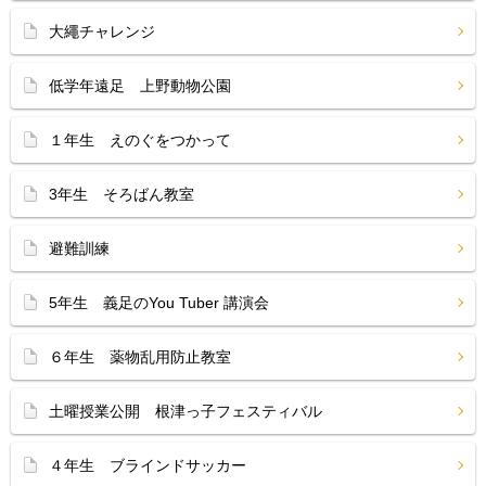
大繩チャレンジ
低学年遠足 上野動物公園
１年生 えのぐをつかって
3年生 そろばん教室
避難訓練
5年生 義足のYou Tuber 講演会
６年生 薬物乱用防止教室
土曜授業公開 根津っ子フェスティバル
４年生 ブラインドサッカー