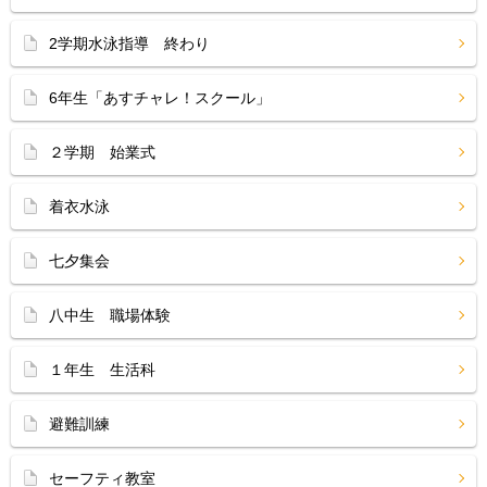
2学期水泳指導 終わり
6年生「あすチャレ！スクール」
２学期 始業式
着衣水泳
七夕集会
八中生 職場体験
１年生 生活科
避難訓練
セーフティ教室