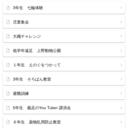
3年生 七輪体験
児童集会
大繩チャレンジ
低学年遠足 上野動物公園
１年生 えのぐをつかって
3年生 そろばん教室
避難訓練
5年生 義足のYou Tuber 講演会
６年生 薬物乱用防止教室