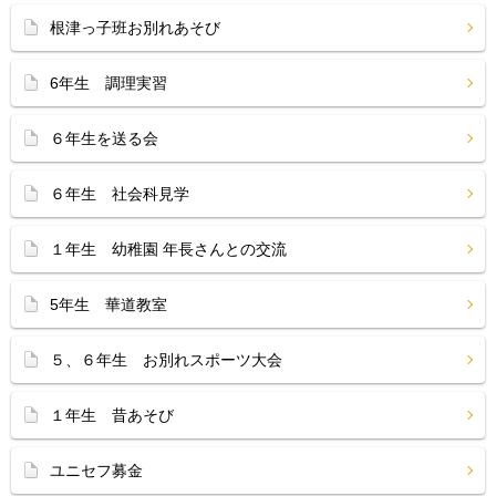
根津っ子班お別れあそび
6年生 調理実習
６年生を送る会
６年生 社会科見学
１年生 幼稚園 年長さんとの交流
5年生 華道教室
５、６年生 お別れスポーツ大会
１年生 昔あそび
ユニセフ募金