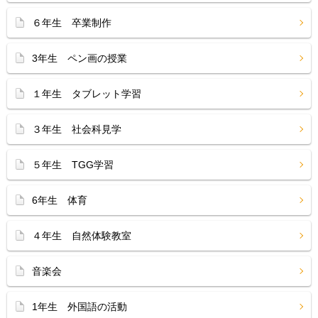
６年生 卒業制作
3年生 ペン画の授業
１年生 タブレット学習
３年生 社会科見学
５年生 TGG学習
6年生 体育
４年生 自然体験教室
音楽会
1年生 外国語の活動