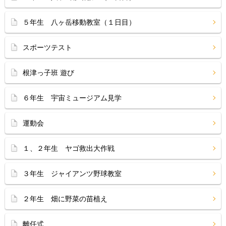
５年生 八ヶ岳移動教室（１日目）
スポーツテスト
根津っ子班 遊び
６年生 宇宙ミュージアム見学
運動会
１、２年生 ヤゴ救出大作戦
３年生 ジャイアンツ野球教室
２年生 畑に野菜の苗植え
離任式