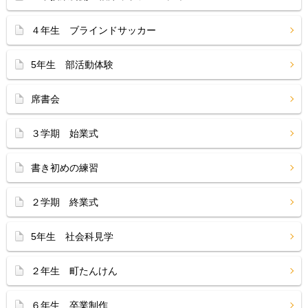
４年生 ブラインドサッカー
5年生 部活動体験
席書会
３学期 始業式
書き初めの練習
２学期 終業式
5年生 社会科見学
２年生 町たんけん
６年生 卒業制作