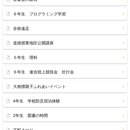
６年生 プログラミング学習
全校遠足
道徳授業地区公開講座
５年生 理科
６年生 連合陸上競技会 壮行会
大相撲親子ふれあいイベント
4年生 学校防災宿泊体験
2年生 図書の時間
下町まつり