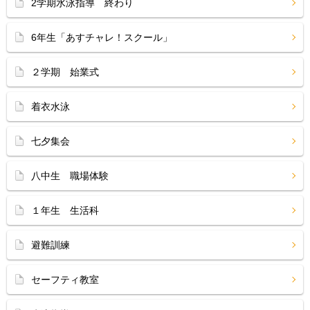
2学期水泳指導 終わり
6年生「あすチャレ！スクール」
２学期 始業式
着衣水泳
七夕集会
八中生 職場体験
１年生 生活科
避難訓練
セーフティ教室