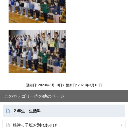
登録日: 2023年3月10日 / 更新日: 2023年3月10日
このカテゴリー内の他のページ
２年生 生活科
根津っ子班お別れあそび