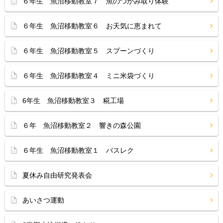
６年生 魚沼移動教室７ 魚のつかみ取り体験
６年生 魚沼移動教室６ お天気に恵まれて
６年生 魚沼移動教室５ スプーンづくり
６年生 魚沼移動教室４ ミニ米袋づくり
6年生 魚沼移動教室３ 糀工場
６年 魚沼移動教室２ 響きの森公園
６年生 魚沼移動教室１ バスレク
夏休み自由研究発表会
あいさつ運動