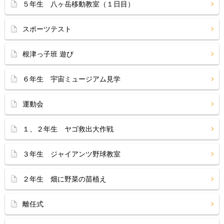
５年生 八ヶ岳移動教室（１日目）
スポーツテスト
根津っ子班 遊び
６年生 宇宙ミュージアム見学
運動会
１、２年生 ヤゴ救出大作戦
３年生 ジャイアンツ野球教室
２年生 畑に野菜の苗植え
離任式