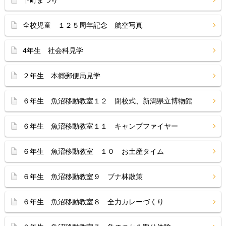
全校児童 １２５周年記念 航空写真
4年生 社会科見学
２年生 本郷郵便局見学
６年生 魚沼移動教室１２ 閉校式、新潟県立博物館
６年生 魚沼移動教室１１ キャンプファイヤー
６年生 魚沼移動教室 １０ お土産タイム
６年生 魚沼移動教室９ ブナ林散策
６年生 魚沼移動教室８ 全力カレーづくり