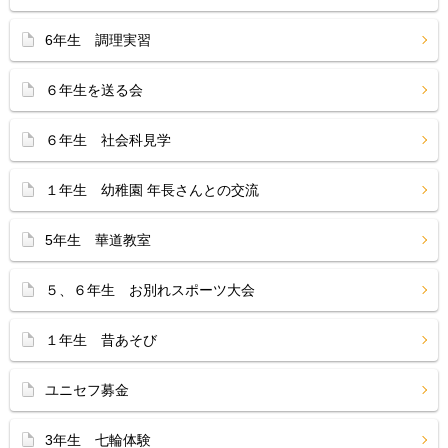
6年生 調理実習
６年生を送る会
６年生 社会科見学
１年生 幼稚園 年長さんとの交流
5年生 華道教室
５、６年生 お別れスポーツ大会
１年生 昔あそび
ユニセフ募金
3年生 七輪体験