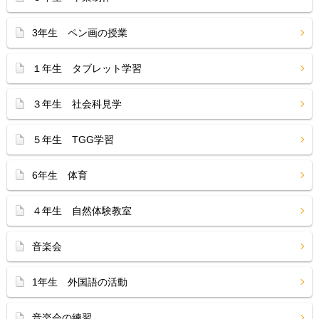
3年生 ペン画の授業
１年生 タブレット学習
３年生 社会科見学
５年生 TGG学習
6年生 体育
４年生 自然体験教室
音楽会
1年生 外国語の活動
音楽会の練習