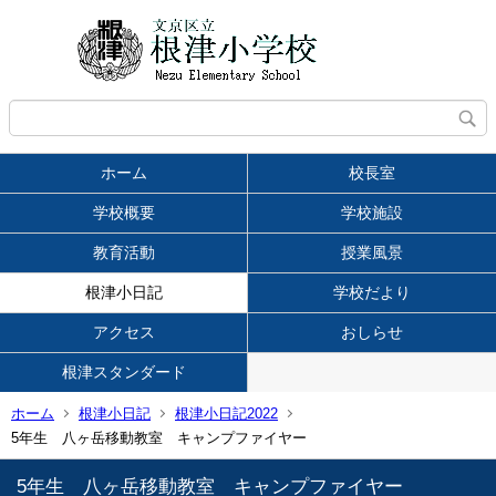
ホーム
校長室
学校概要
学校施設
教育活動
授業風景
根津小日記
学校だより
アクセス
おしらせ
根津スタンダード
ホーム
根津小日記
根津小日記2022
5年生 八ヶ岳移動教室 キャンプファイヤー
5年生 八ヶ岳移動教室 キャンプファイヤー