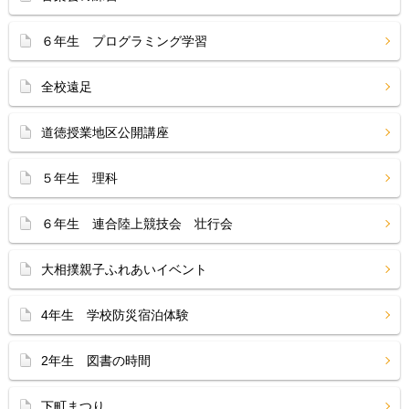
６年生 プログラミング学習
全校遠足
道徳授業地区公開講座
５年生 理科
６年生 連合陸上競技会 壮行会
大相撲親子ふれあいイベント
4年生 学校防災宿泊体験
2年生 図書の時間
下町まつり