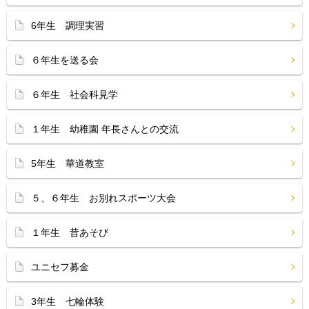
6年生 調理実習
６年生を送る会
６年生 社会科見学
１年生 幼稚園 年長さんとの交流
5年生 華道教室
５、６年生 お別れスポーツ大会
１年生 昔あそび
ユニセフ募金
3年生 七輪体験