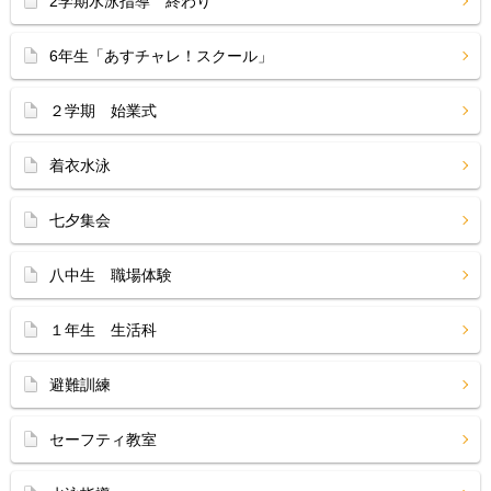
2学期水泳指導 終わり
6年生「あすチャレ！スクール」
２学期 始業式
着衣水泳
七夕集会
八中生 職場体験
１年生 生活科
避難訓練
セーフティ教室