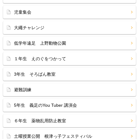
児童集会
大繩チャレンジ
低学年遠足 上野動物公園
１年生 えのぐをつかって
3年生 そろばん教室
避難訓練
5年生 義足のYou Tuber 講演会
６年生 薬物乱用防止教室
土曜授業公開 根津っ子フェスティバル