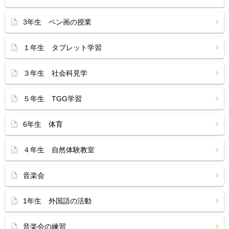
3年生 ペン画の授業
１年生 タブレット学習
３年生 社会科見学
５年生 TGG学習
6年生 体育
４年生 自然体験教室
音楽会
1年生 外国語の活動
音楽会の練習