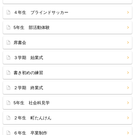
４年生 ブラインドサッカー
5年生 部活動体験
席書会
３学期 始業式
書き初めの練習
２学期 終業式
5年生 社会科見学
２年生 町たんけん
６年生 卒業制作