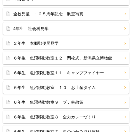
全校児童 １２５周年記念 航空写真
4年生 社会科見学
２年生 本郷郵便局見学
６年生 魚沼移動教室１２ 閉校式、新潟県立博物館
６年生 魚沼移動教室１１ キャンプファイヤー
６年生 魚沼移動教室 １０ お土産タイム
６年生 魚沼移動教室９ ブナ林散策
６年生 魚沼移動教室８ 全力カレーづくり
６年生 魚沼移動教室７ 魚のつかみ取り体験