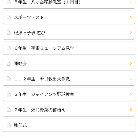
５年生 八ヶ岳移動教室（１日目）
スポーツテスト
根津っ子班 遊び
６年生 宇宙ミュージアム見学
運動会
１、２年生 ヤゴ救出大作戦
３年生 ジャイアンツ野球教室
２年生 畑に野菜の苗植え
離任式