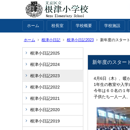
ホーム
校長室
学校概要
学校施設
ホーム
根津小日記
根津小日記2023
新年度のスター
根津小日記2025
新年度のスター
根津小日記2024
根津小日記2023
4月6日（木）、暖
1年生の教室や入学
根津小日記2022
今年は６０名の１
子供たち一人一人
根津小日記2021
根津小日記2020
根津小日記2019