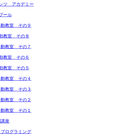
ンツ アカデミー
プール
移動教室 その９
動教室 その８
移動教室 その７
動教室 その６
動教室 その５
移動教室 その４
移動教室 その３
移動教室 その２
移動教室 その１
開講座
トプログラミング