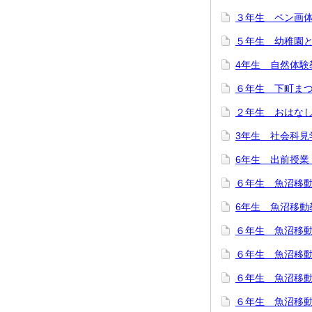
３年生 ペン画
５年生 幼稚園
4年生 自然体験
６年生 下町ま
２年生 おはな
3年生 社会科見
6年生 出前授業
６年生 魚沼移
6年生 魚沼移動
６年生 魚沼移
６年生 魚沼移
６年生 魚沼移
６年生 魚沼移