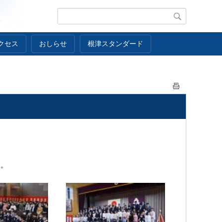
クセス
おしらせ
根津スタンダード
す。