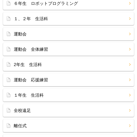
６年生 ロボットプログラミング
１、２年 生活科
運動会
運動会 全体練習
2年生 生活科
運動会 応援練習
１年生 生活科
全校遠足
離任式