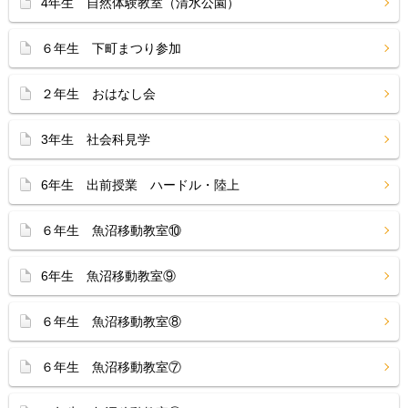
4年生 自然体験教室（清水公園）
６年生 下町まつり参加
２年生 おはなし会
3年生 社会科見学
6年生 出前授業 ハードル・陸上
６年生 魚沼移動教室⑩
6年生 魚沼移動教室⑨
６年生 魚沼移動教室⑧
６年生 魚沼移動教室⑦