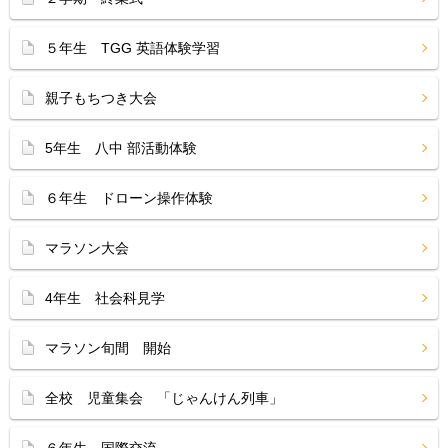
５年生 TGG 英語体験学習
親子もちつき大会
5年生 八中 部活動体験
６年生 ドローン操作体験
マラソン大会
4年生 社会科見学
マラソン旬間 開始
全校 児童集会 「じゃんけん列車」