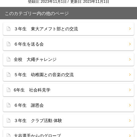
登録日: 2023年11月1日 / 更新日: 2023年11月1日
このカテゴリー内の他のページ
３年生 東大アメフト部との交流
６年生を送る会
全校 大繩チャレンジ
５年生 幼稚園との音楽の交流
6年生 社会科見学
６年生 謝恩会
３年生 クラブ活動 体験
大谷選手からのグローブ