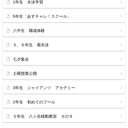
1年生 水泳学習
5年生「あすチャレ！スクール」
八中生 職場体験
５、６年生 着衣泳
七夕集会
土曜授業公開
3年生 ジャイアンツ アカデミー
1年生 初めてのプール
５年生 八ヶ岳移動教室 その９