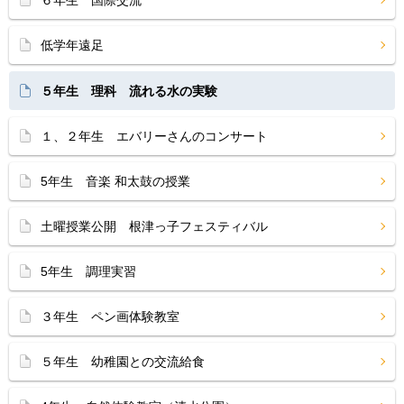
６年生 国際交流
低学年遠足
５年生 理科 流れる水の実験
１、２年生 エバリーさんのコンサート
5年生 音楽 和太鼓の授業
土曜授業公開 根津っ子フェスティバル
5年生 調理実習
３年生 ペン画体験教室
５年生 幼稚園との交流給食