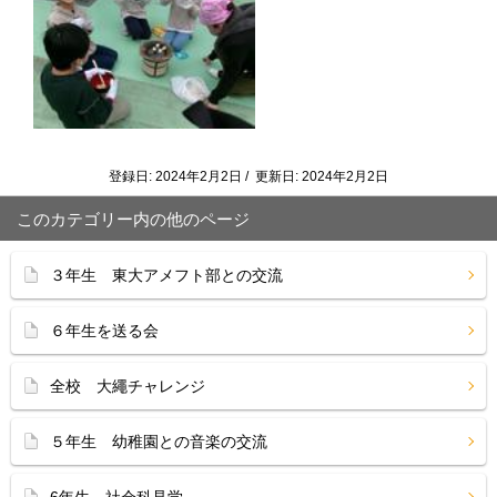
登録日: 2024年2月2日 / 更新日: 2024年2月2日
このカテゴリー内の他のページ
３年生 東大アメフト部との交流
６年生を送る会
全校 大繩チャレンジ
５年生 幼稚園との音楽の交流
6年生 社会科見学