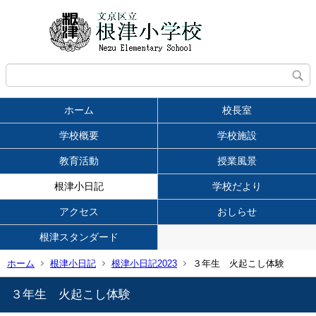
ホーム
校長室
学校概要
学校施設
教育活動
授業風景
根津小日記
学校だより
アクセス
おしらせ
根津スタンダード
ホーム
根津小日記
根津小日記2023
３年生 火起こし体験
３年生 火起こし体験