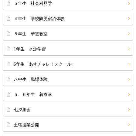
５年生 社会科見学
４年生 学校防災宿泊体験
５年生 華道教室
1年生 水泳学習
5年生「あすチャレ！スクール」
八中生 職場体験
５、６年生 着衣泳
七夕集会
土曜授業公開