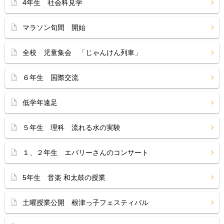
4年生 社会科見学
マラソン旬間 開始
全校 児童集会 「じゃんけん列車」
６年生 国際交流
低学年遠足
５年生 理科 流れる水の実験
１、２年生 エバリーさんのコンサート
5年生 音楽 和太鼓の授業
土曜授業公開 根津っ子フェスティバル