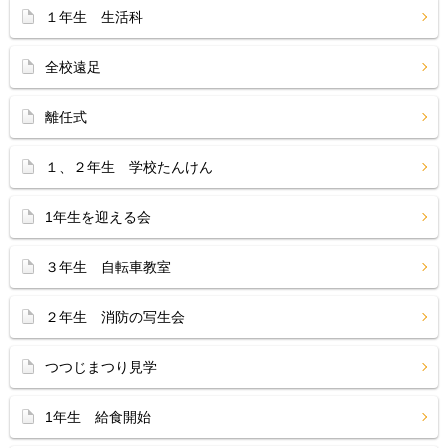
１年生 生活科
全校遠足
離任式
１、２年生 学校たんけん
1年生を迎える会
３年生 自転車教室
２年生 消防の写生会
つつじまつり見学
1年生 給食開始