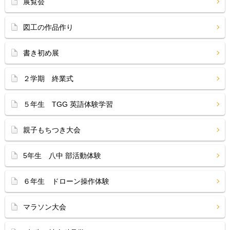
展覧会
図工の作品作り
書き初め展
２学期 終業式
５年生 TGG 英語体験学習
親子もちつき大会
5年生 八中 部活動体験
６年生 ドローン操作体験
マラソン大会