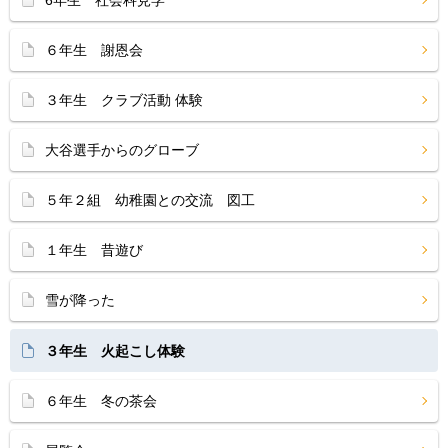
６年生 謝恩会
３年生 クラブ活動 体験
大谷選手からのグローブ
５年２組 幼稚園との交流 図工
１年生 昔遊び
雪が降った
３年生 火起こし体験
６年生 冬の茶会