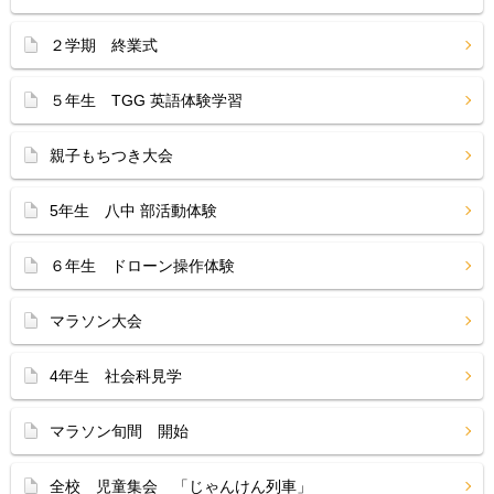
２学期 終業式
５年生 TGG 英語体験学習
親子もちつき大会
5年生 八中 部活動体験
６年生 ドローン操作体験
マラソン大会
4年生 社会科見学
マラソン旬間 開始
全校 児童集会 「じゃんけん列車」