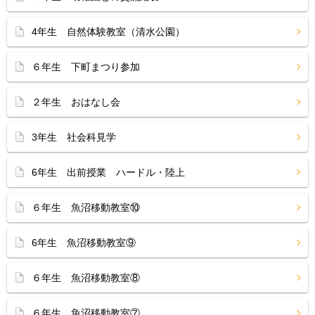
4年生 自然体験教室（清水公園）
６年生 下町まつり参加
２年生 おはなし会
3年生 社会科見学
6年生 出前授業 ハードル・陸上
６年生 魚沼移動教室⑩
6年生 魚沼移動教室⑨
６年生 魚沼移動教室⑧
６年生 魚沼移動教室⑦