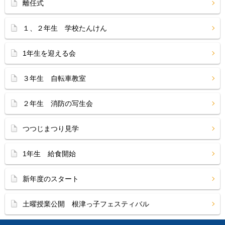
離任式
１、２年生 学校たんけん
1年生を迎える会
３年生 自転車教室
２年生 消防の写生会
つつじまつり見学
1年生 給食開始
新年度のスタート
土曜授業公開 根津っ子フェスティバル