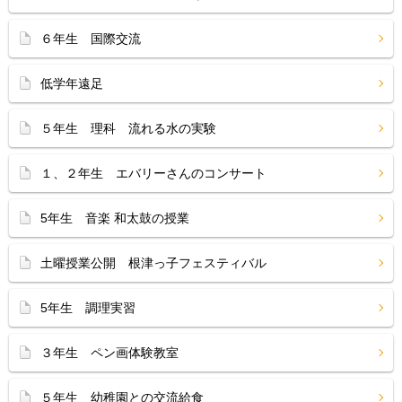
６年生 国際交流
低学年遠足
５年生 理科 流れる水の実験
１、２年生 エバリーさんのコンサート
5年生 音楽 和太鼓の授業
土曜授業公開 根津っ子フェスティバル
5年生 調理実習
３年生 ペン画体験教室
５年生 幼稚園との交流給食