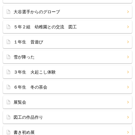
大谷選手からのグローブ
５年２組 幼稚園との交流 図工
１年生 昔遊び
雪が降った
３年生 火起こし体験
６年生 冬の茶会
展覧会
図工の作品作り
書き初め展