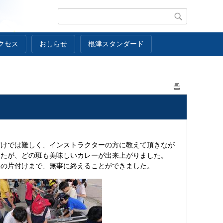
クセス
おしらせ
根津スタンダード
だけでは難しく、インストラクターの方に教えて頂きなが
したが、どの班も美味しいカレーが出来上がりました。
後の片付けまで、無事に終えることができました。