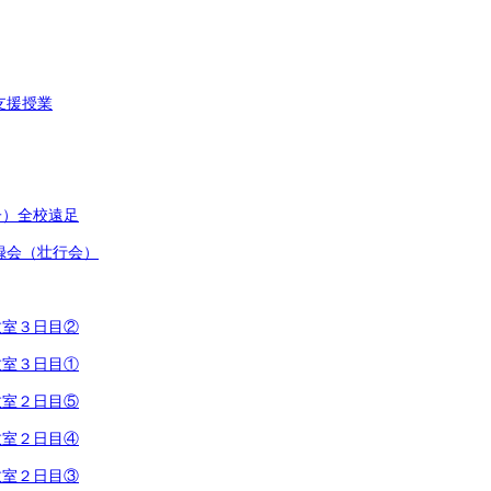
支援授業
子）全校遠足
録会（壮行会）
教室３日目②
教室３日目①
教室２日目⑤
教室２日目④
教室２日目③