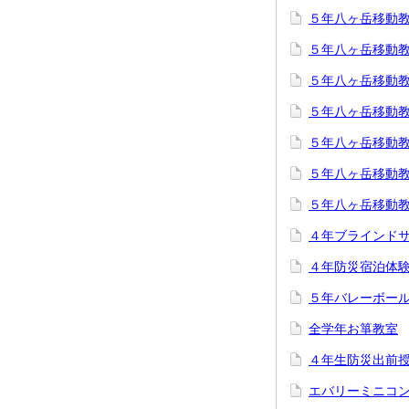
５年八ヶ岳移動
５年八ヶ岳移動
５年八ヶ岳移動
５年八ヶ岳移動
５年八ヶ岳移動
５年八ヶ岳移動
５年八ヶ岳移動
４年ブラインド
４年防災宿泊体
５年バレーボー
全学年お箏教室
４年生防災出前
エバリーミニコ