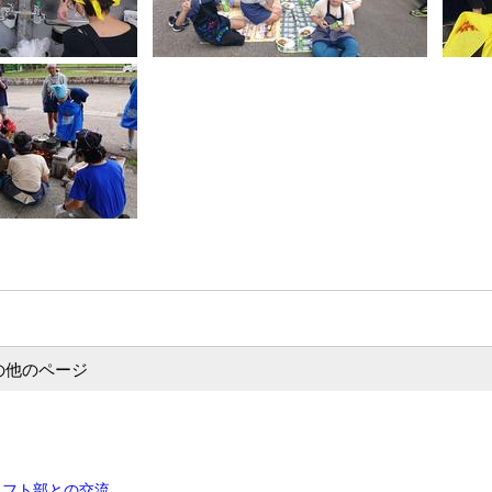
の他のページ
メフト部との交流