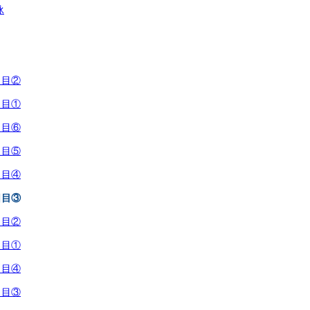
泳
日目②
日目①
日目⑥
日目⑤
日目④
日目③
日目②
日目①
日目④
日目③