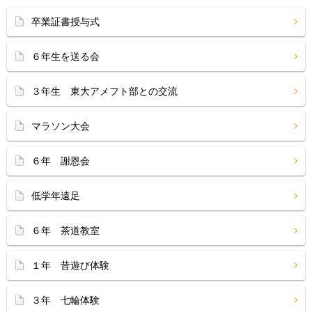
卒業証書授与式
６年生を送る会
３年生 東大アメフト部との交流
マラソン大会
６年 謝恩会
低学年遠足
６年 茶道教室
１年 昔遊び体験
３年 七輪体験