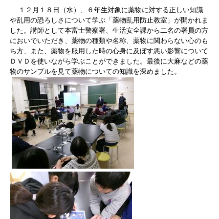
１２月１８日（水）、６年生対象に薬物に対する正しい知識
や乱用の恐ろしさについて学ぶ「薬物乱用防止教室」が開かれま
した。講師として本富士警察署、生活安全課から二名の署員の方
においでいただき、薬物の種類や名称、薬物に関わらない心のも
ち方、また、薬物を服用した時の心身に及ぼす悪い影響について
ＤＶＤを使いながら学ぶことができました。最後に大麻などの薬
物のサンプルを見て薬物についての知識を深めました。