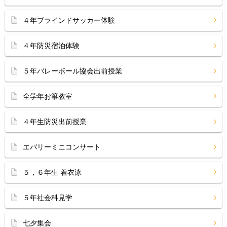
４年ブラインドサッカー体験
４年防災宿泊体験
５年バレーボール協会出前授業
全学年お箏教室
４年生防災出前授業
エバリーミニコンサート
５，６年生 着衣泳
５年社会科見学
七夕集会