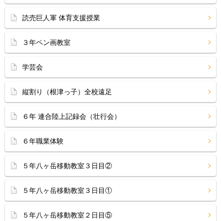
読売巨人軍 体育支援授業
３年ペン画教室
学芸会
縦割り（根津っ子）全校遠足
６年 連合陸上記録会（壮行会）
６年職業体験
５年八ヶ岳移動教室３日目②
５年八ヶ岳移動教室３日目①
５年八ヶ岳移動教室２日目⑤