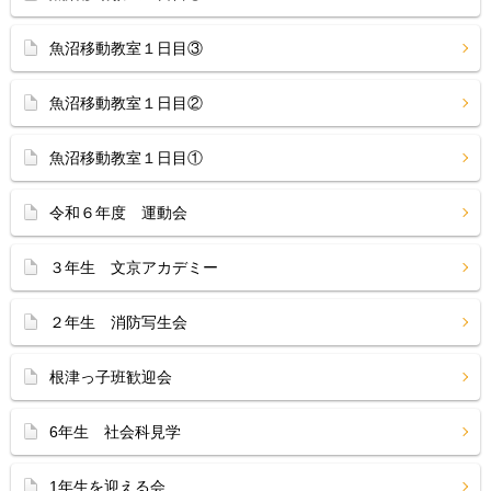
魚沼移動教室１日目③
魚沼移動教室１日目②
魚沼移動教室１日目①
令和６年度 運動会
３年生 文京アカデミー
２年生 消防写生会
根津っ子班歓迎会
6年生 社会科見学
1年生を迎える会