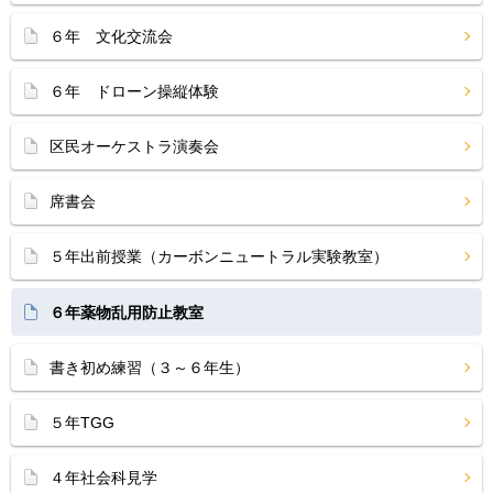
６年 文化交流会
６年 ドローン操縦体験
区民オーケストラ演奏会
席書会
５年出前授業（カーボンニュートラル実験教室）
６年薬物乱用防止教室
書き初め練習（３～６年生）
５年TGG
４年社会科見学