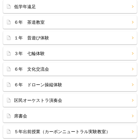
低学年遠足
６年 茶道教室
１年 昔遊び体験
３年 七輪体験
６年 文化交流会
６年 ドローン操縦体験
区民オーケストラ演奏会
席書会
５年出前授業（カーボンニュートラル実験教室）