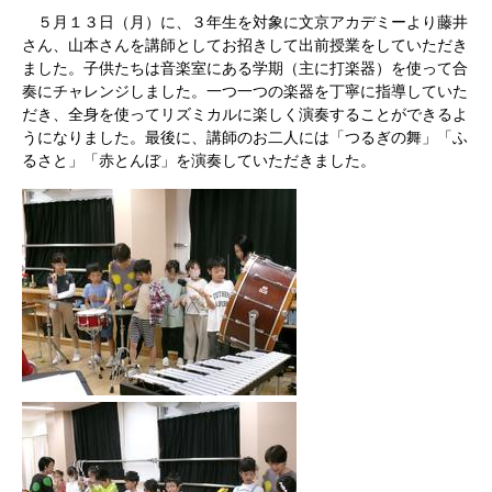
５月１３日（月）に、３年生を対象に文京アカデミーより藤井
さん、山本さんを講師としてお招きして出前授業をしていただき
ました。子供たちは音楽室にある学期（主に打楽器）を使って合
奏にチャレンジしました。一つ一つの楽器を丁寧に指導していた
だき、全身を使ってリズミカルに楽しく演奏することができるよ
うになりました。最後に、講師のお二人には「つるぎの舞」「ふ
るさと」「赤とんぼ」を演奏していただきました。