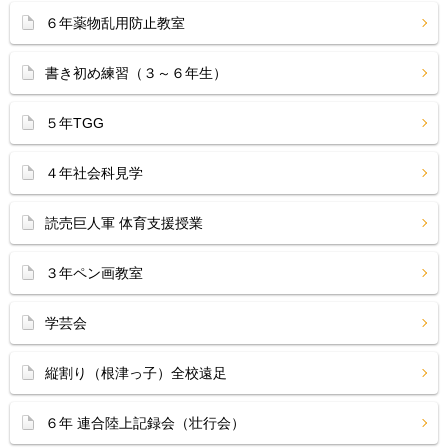
６年薬物乱用防止教室
書き初め練習（３～６年生）
５年TGG
４年社会科見学
読売巨人軍 体育支援授業
３年ペン画教室
学芸会
縦割り（根津っ子）全校遠足
６年 連合陸上記録会（壮行会）