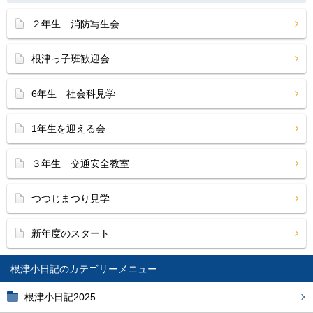
２年生 消防写生会
根津っ子班歓迎会
6年生 社会科見学
1年生を迎える会
３年生 交通安全教室
つつじまつり見学
新年度のスタート
根津小日記
根津小日記2025