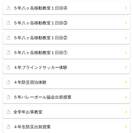
５年八ヶ岳移動教室１日目④
５年八ヶ岳移動教室１日目③
５年八ヶ岳移動教室１日目②
５年八ヶ岳移動教室１日目①
４年ブラインドサッカー体験
４年防災宿泊体験
５年バレーボール協会出前授業
全学年お箏教室
４年生防災出前授業