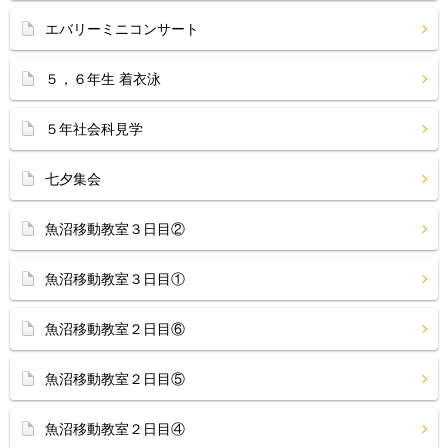
エバリーミニコンサート
５，６年生 着衣泳
５年社会科見学
七夕集会
魚沼移動教室３日目②
魚沼移動教室３日目①
魚沼移動教室２日目⑥
魚沼移動教室２日目⑤
魚沼移動教室２日目④