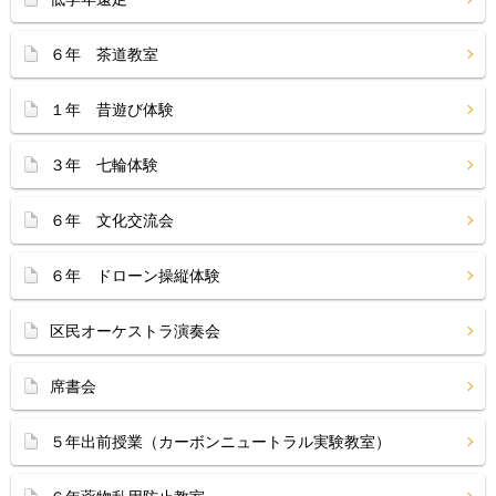
６年 茶道教室
１年 昔遊び体験
３年 七輪体験
６年 文化交流会
６年 ドローン操縦体験
区民オーケストラ演奏会
席書会
５年出前授業（カーボンニュートラル実験教室）