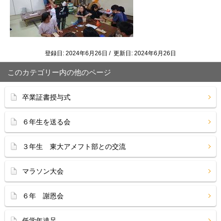
登録日: 2024年6月26日 / 更新日: 2024年6月26日
このカテゴリー内の他のページ
卒業証書授与式
６年生を送る会
３年生 東大アメフト部との交流
マラソン大会
６年 謝恩会
低学年遠足