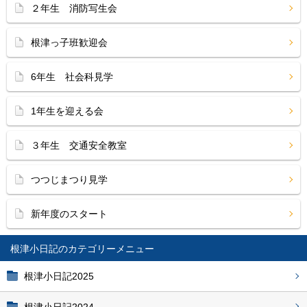
２年生 消防写生会
根津っ子班歓迎会
6年生 社会科見学
1年生を迎える会
３年生 交通安全教室
つつじまつり見学
新年度のスタート
根津小日記
根津小日記2025