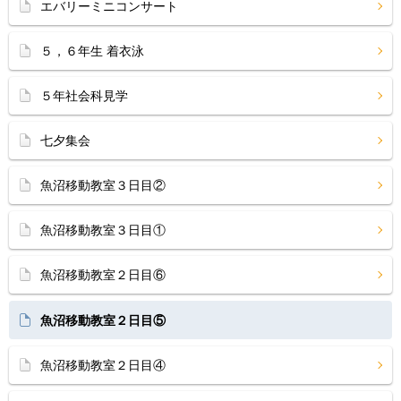
エバリーミニコンサート
５，６年生 着衣泳
５年社会科見学
七夕集会
魚沼移動教室３日目②
魚沼移動教室３日目①
魚沼移動教室２日目⑥
魚沼移動教室２日目⑤
魚沼移動教室２日目④