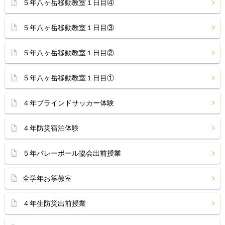
５年八ヶ岳移動教室１日目④
５年八ヶ岳移動教室１日目③
５年八ヶ岳移動教室１日目②
５年八ヶ岳移動教室１日目①
４年ブラインドサッカー体験
４年防災宿泊体験
５年バレーボール協会出前授業
全学年お箏教室
４年生防災出前授業