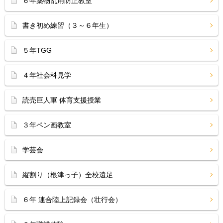
６年薬物乱用防止教室
書き初め練習（３～６年生）
５年TGG
４年社会科見学
読売巨人軍 体育支援授業
３年ペン画教室
学芸会
縦割り（根津っ子）全校遠足
６年 連合陸上記録会（壮行会）