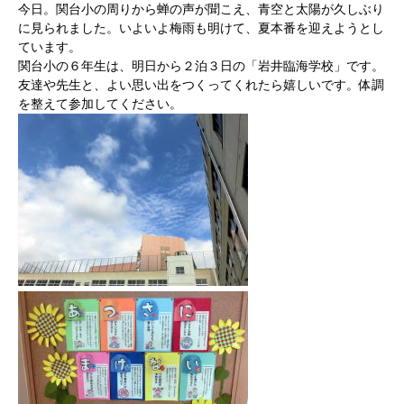
今日。関台小の周りから蝉の声が聞こえ、青空と太陽が久しぶり
に見られました。いよいよ梅雨も明けて、夏本番を迎えようとし
ています。
関台小の６年生は、明日から２泊３日の「岩井臨海学校」です。
友達や先生と、よい思い出をつくってくれたら嬉しいです。体調
を整えて参加してください。