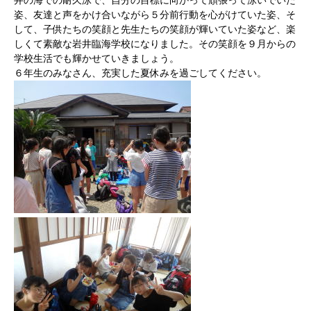
井の海での耐久泳で、自分の目標に向かって頑張って泳いでいた
姿、友達と声をかけ合いながら５分前行動を心がけていた姿、そ
して、子供たちの笑顔と先生たちの笑顔が輝いていた姿など、楽
しくて素敵な岩井臨海学校になりました。その笑顔を９月からの
学校生活でも輝かせていきましょう。
６年生のみなさん、充実した夏休みを過ごしてください。