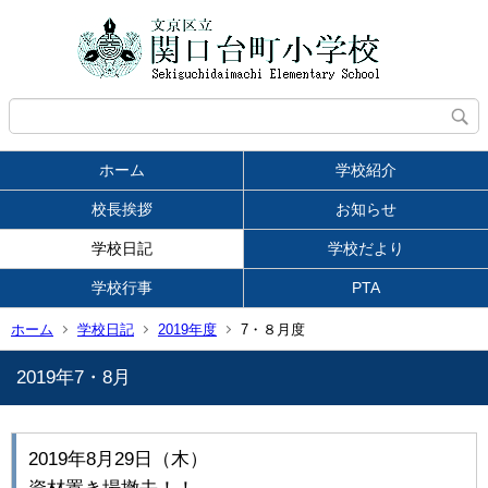
ホーム
学校紹介
校長挨拶
お知らせ
学校日記
学校だより
学校行事
PTA
ホーム
学校日記
2019年度
7・８月度
2019年7・8月
2019年8月29日（木）