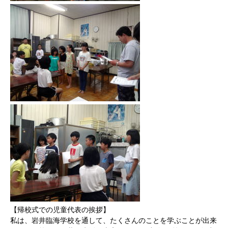
【帰校式での児童代表の挨拶】
私は、岩井臨海学校を通して、たくさんのことを学ぶことが出来