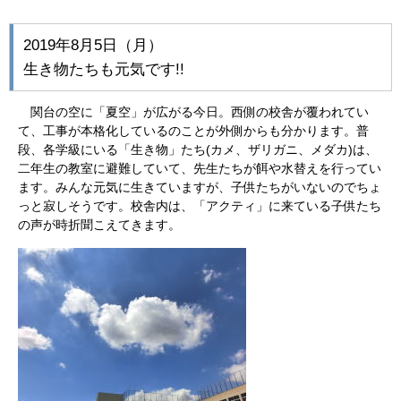
2019年8月5日（月）
生き物たちも元気です!!
関台の空に「夏空」が広がる今日。西側の校舎が覆われてい
て、工事が本格化しているのことが外側からも分かります。普
段、各学級にいる「生き物」たち(カメ、ザリガニ、メダカ)は、
二年生の教室に避難していて、先生たちが餌や水替えを行ってい
ます。みんな元気に生きていますが、子供たちがいないのでちょ
っと寂しそうです。校舎内は、「アクティ」に来ている子供たち
の声が時折聞こえてきます。