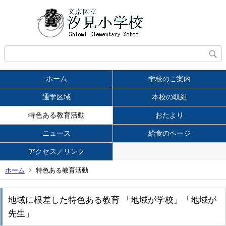
ホーム
学校のご案内
通学区域
本校の取組
特色ある教育活動
おたより
ニュース
給食のページ
アクセス／リンク
ホーム
特色ある教育活動
地域に根差した特色ある教育 「地域が学校」「地域が
先生」