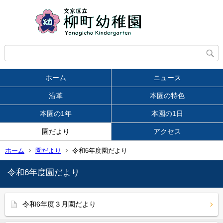
ホーム
ニュース
沿革
本園の特色
本園の1年
本園の1日
園だより
アクセス
ホーム
園だより
令和6年度園だより
令和6年度園だより
令和6年度３月園だより