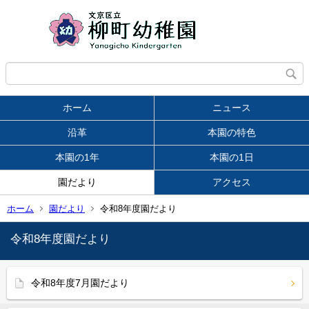
ホーム
ニュース
沿革
本園の特色
本園の1年
本園の1日
園だより
アクセス
ホーム
園だより
令和8年度園だより
令和8年度園だより
令和8年度7月園だより