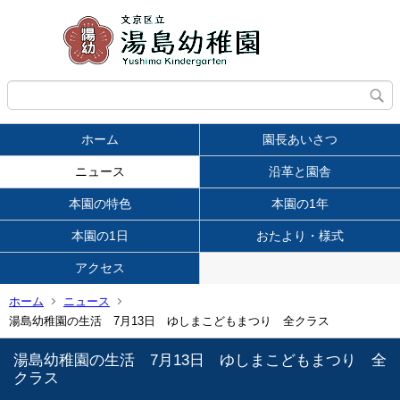
ホーム
園長あいさつ
ニュース
沿革と園舎
本園の特色
本園の1年
本園の1日
おたより・様式
アクセス
ホーム
ニュース
湯島幼稚園の生活 7月13日 ゆしまこどもまつり 全クラス
湯島幼稚園の生活 7月13日 ゆしまこどもまつり 全
クラス