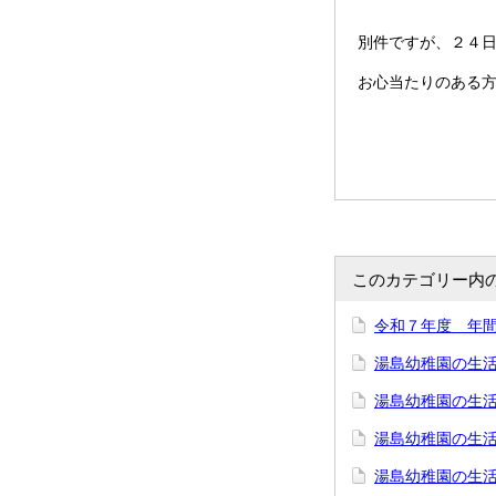
別件ですが、２４日の
お心当たりのある
このカテゴリー内
令和７年度 年
湯島幼稚園の生
湯島幼稚園の生活
湯島幼稚園の生
湯島幼稚園の生