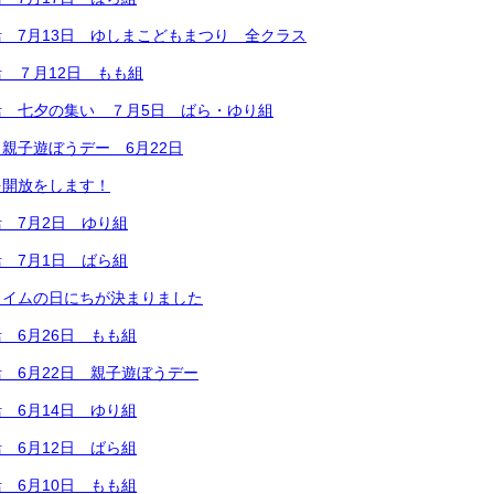
 7月13日 ゆしまこどもまつり 全クラス
 ７月12日 もも組
活 七夕の集い ７月5日 ばら・ゆり組
親子遊ぼうデー 6月22日
を開放をします！
 7月2日 ゆり組
 7月1日 ばら組
タイムの日にちが決まりました
 6月26日 もも組
 6月22日 親子遊ぼうデー
 6月14日 ゆり組
 6月12日 ばら組
 6月10日 もも組