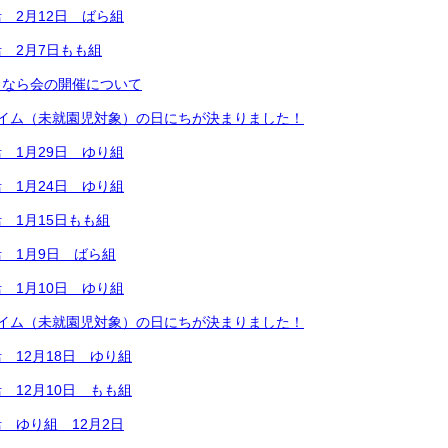
 2月12日 ばら組
 2月7日もも組
うなら会の開催について
タイム（未就園児対象）の日にちが決まりました！
 1月29日 ゆり組
 1月24日 ゆり組
 1月15日もも組
 1月9日 ばら組
 1月10日 ゆり組
タイム（未就園児対象）の日にちが決まりました！
 12月18日 ゆり組
 12月10日 もも組
 ゆり組 12月2日