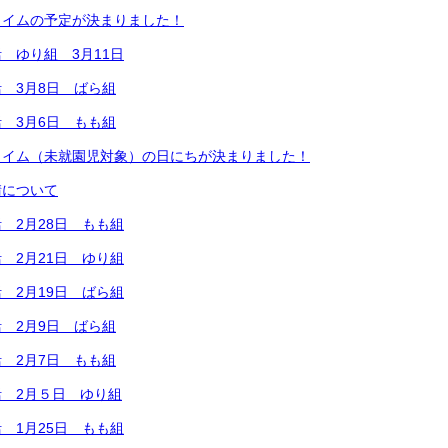
タイムの予定が決まりました！
 ゆり組 3月11日
 3月8日 ばら組
 3月6日 もも組
タイム（未就園児対象）の日にちが決まりました！
請について
 2月28日 もも組
 2月21日 ゆり組
 2月19日 ばら組
 2月9日 ばら組
 2月7日 もも組
 2月５日 ゆり組
 1月25日 もも組