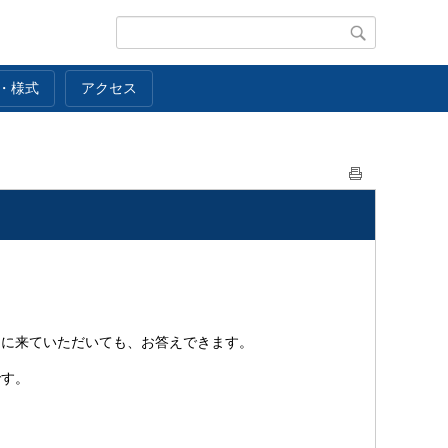
・様式
アクセス
スに来ていただいても、お答えできます。
です。