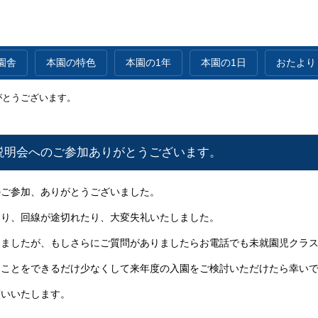
園舎
本園の特色
本園の1年
本園の1日
おたより
がとうございます。
説明会へのご参加ありがとうございます。
のご参加、ありがとうございました。
たり、回線が途切れたり、大変失礼いたしました。
しましたが、もしさらにご質問がありましたらお電話でも未就園児クラ
なことをできるだけ少なくして来年度の入園をご検討いただけたら幸い
願いいたします。