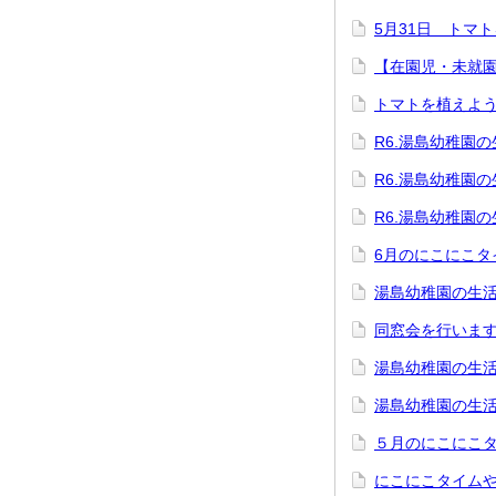
5月31日 トマ
【在園児・未就
トマトを植えよ
R6.湯島幼稚園の
R6.湯島幼稚園の
R6.湯島幼稚園の
6月のにこにこタ
湯島幼稚園の生活
同窓会を行いま
湯島幼稚園の生活
湯島幼稚園の生活
５月のにこにこ
にこにこタイム