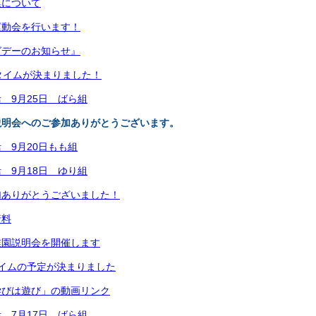
集について
運動会を行います！
グデーのお知らせ』
タイムが決まりました！
 9月25日 ばら組
説明会へのご参加ありがとうございます。
 9月20日もも組
 9月18日 ゆり組
加ありがとうございました！
資料
稚園説明会を開催します
イムの予定が決まりました
学びは遊び」の動画リンク
 7月17日 ばら組