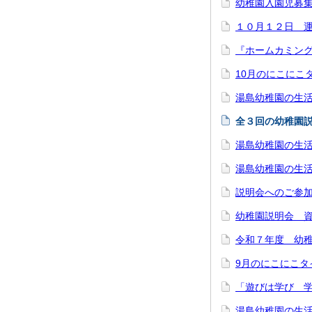
幼稚園入園児募
１０月１２日 
『ホームカミン
10月のにこにこ
湯島幼稚園の生活
全３回の幼稚園
湯島幼稚園の生活
湯島幼稚園の生活
説明会へのご参
幼稚園説明会 
令和７年度 幼
9月のにこにこタ
「遊びは学び 
湯島幼稚園の生活