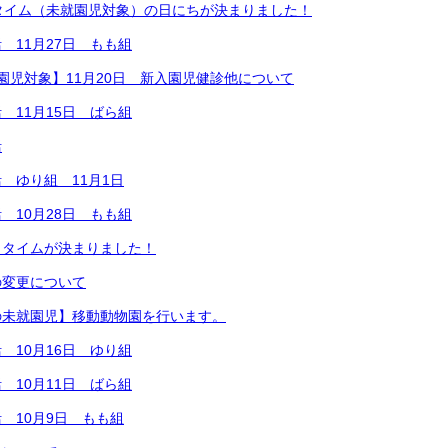
タイム（未就園児対象）の日にちが決まりました！
 11月27日 もも組
園児対象】11月20日 新入園児健診他について
 11月15日 ばら組
活
 ゆり組 11月1日
 10月28日 もも組
こタイムが決まりました！
の変更について
の未就園児】移動動物園を行います。
 10月16日 ゆり組
 10月11日 ばら組
 10月9日 もも組