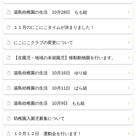
湯島幼稚園の生活 10月28日 もも組
１１月のにこにこタイムが決まりました！
にこにこクラブの変更について
【在園児・地域の未就園児】移動動物園を行います。
湯島幼稚園の生活 10月16日 ゆり組
湯島幼稚園の生活 10月11日 ばら組
湯島幼稚園の生活 10月9日 もも組
幼稚園入園児募集について
１０月１２日 運動会を行います！