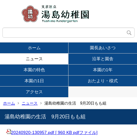
ホーム
園長あいさつ
ニュース
沿革と園舎
本園の特色
本園の1年
本園の1日
おたより・様式
アクセス
ホーム
ニュース
湯島幼稚園の生活 9月20日もも組
湯島幼稚園の生活 9月20日もも組
20240920-130957.pdf [ 960 KB pdfファイル]