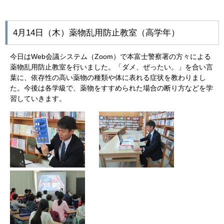
4月14日（木）薬物乱用防止教室（高学年）
今日はWeb会議システム（Zoom）で本富士警察署の方々による
薬物乱用防止教室を行いました。「ダメ、ぜったい。」を合い言
葉に、依存性の高い薬物の種類や体に表れる症状を教わりまし
た。今後は各学級で、薬物をすすめられた場合の断り方などを学
習していきます。