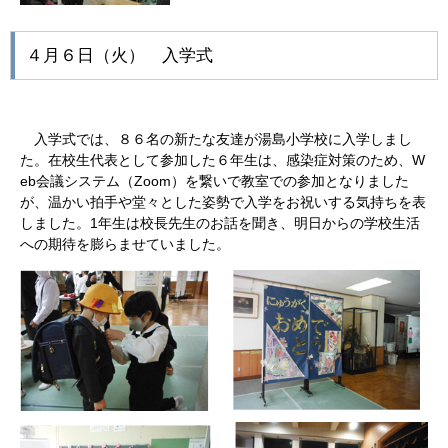
４月６日（火） 入学式
入学式では、８６名の新たな友達が湯島小学校に入学しまし
た。在校生代表として参加した６年生は、感染症対策のため、W
eb会議システム（Zoom）を繋いで教室での参加となりました
が、温かい拍手や堂々とした姿勢で入学をお祝いする気持ちを表
しました。1年生は校長先生のお話を聞き、明日からの学校生活
への期待を膨らませていました。