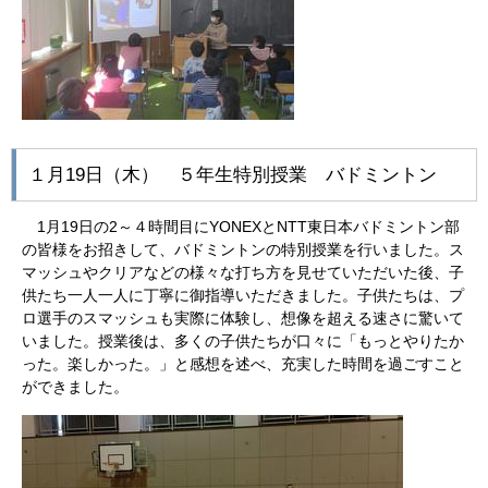
１月19日（木） ５年生特別授業 バドミントン
1月19日の2～４時間目にYONEXとNTT東日本バドミントン部
の皆様をお招きして、バドミントンの特別授業を行いました。ス
マッシュやクリアなどの様々な打ち方を見せていただいた後、子
供たち一人一人に丁寧に御指導いただきました。子供たちは、プ
ロ選手のスマッシュも実際に体験し、想像を超える速さに驚いて
いました。授業後は、多くの子供たちが口々に「もっとやりたか
った。楽しかった。」と感想を述べ、充実した時間を過ごすこと
ができました。