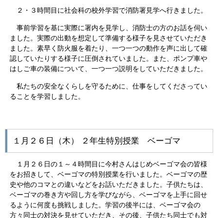
２・３時間目に社会科の校外学習で消防署見学へ行きました。
事前学習を基に実際に署内を見学し、消防士の方のお話を伺い
ました。実際の出動を想定して準備する様子を見させていただき
ました。素早く防火服を着たり、一つ一つの動作を声に出して確
認していたりする様子に圧倒されていました。また、ポンプ車や
はしご車の装備について、一つ一つ説明をしていただきました。
私たちの安全なくらしを守るために、仕事をしてくださってい
ることを学習しました。​
１月２６日（木） ２年生特別授業 ベーゴマ
１月２６日の１～４時間目に今村さんはじめベーゴマ会の皆様
をお招きして、ベーゴマの特別授業を行いました。ベーゴマの歴
史や他のコマとの違いなどをお話いただきました。子供たちは、
ベーゴマの巻き方や回し方を学びながら、ベーゴマを上手に回せ
るように何度も挑戦しました。学習の後半には、ベーゴマ会の
方々同士の対決を見せていただき、その後、子供たち同士でも対