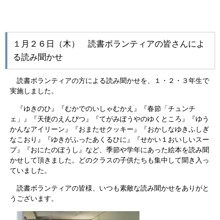
１月２６日（木） 読書ボランティアの皆さんによ
る読み聞かせ
読書ボランティアの方による読み聞かせを、１・２・３年生で
実施しました。
『ゆきのひ』『むかでのいしゃむかえ』『春節「チュンチ
ェ」』『天使のえんぴつ』『てがみぼうやのゆくところ』『ゆう
かんなアイリーン』『おまたせクッキー』『おかしなゆきふしぎ
なこおり』『ゆきがふったあくるひに』『せかい１おいしいスー
プ』『おにたのぼうし』など、季節や学年にあった絵本を読み聞
かせして頂きました。どのクラスの子供たちも集中して聞き入っ
ていました。
読書ボランティアの皆様、いつも素敵な読み聞かせをありがと
うございます。