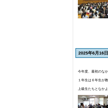
2025年6月1
今年度、最初のな
１年生は６年生が
上級生たちとなか