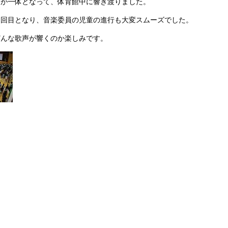
声が一体となって、体育館中に響き渡りました。
３回目となり、音楽委員の児童の進行も大変スムーズでした。
どんな歌声が響くのか楽しみです。