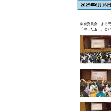
2025年6月1
集会委員会による児
「やったぁ！」と