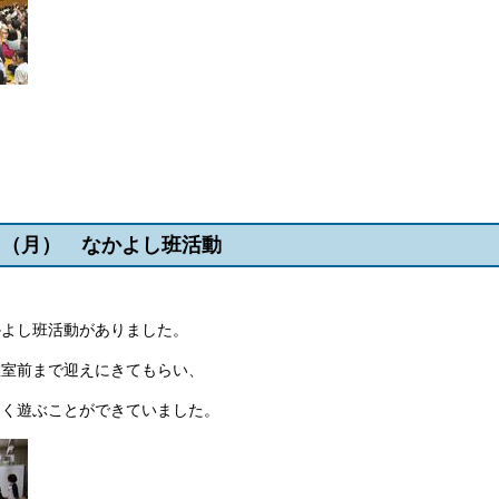
6日（月） なかよし班活動
かよし班活動がありました。
教室前まで迎えにきてもらい、
よく遊ぶことができていました。