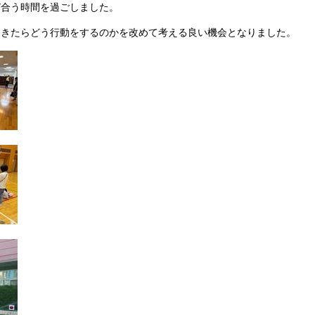
び合う時間を過ごしました。
起きたらどう行動をするのかを改めて考える良い機会となりました。