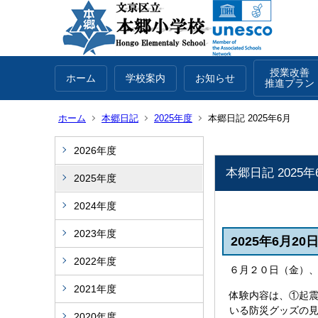
授業改善
ホーム
学校案内
お知らせ
推進プラン
ホーム
本郷日記
2025年度
本郷日記 2025年6月
2026年度
本郷日記 2025年
2025年度
2024年度
2023年度
2025年6月
2022年度
６月２０日（金）
2021年度
体験内容は、①起
いる防災グッズの
2020年度