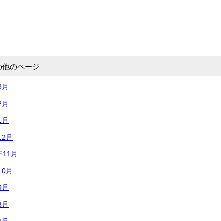
の他のページ
3月
2月
1月
12月
年11月
10月
9月
8月