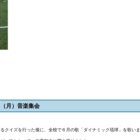
3日（月）音楽集会
よるクイズを行った後に、全校で６月の歌「ダイナミック琉球」を歌い