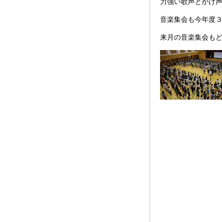
力強い歌声とかけ
音楽集会も今年度
来月の音楽集会も