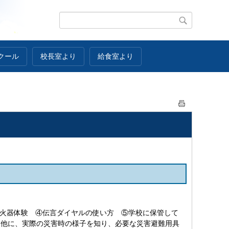
クール
校長室より
給食室より
火器体験 ④伝言ダイヤルの使い方 ⑤学校に保管して
。他に、実際の災害時の様子を知り、必要な災害避難用具