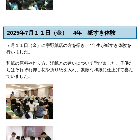
2025年7月１１日（金
） 4年 紙すき体験
７月１１日（金）に宇野紙店の方を招き、4年生が紙すき体験を
行いました。
和紙の原料や作り方、洋紙との違いについて学びました。子供た
ちはそれぞれ押し花や折り紙を入れ、素敵な和紙に仕上げて喜ん
でいました。