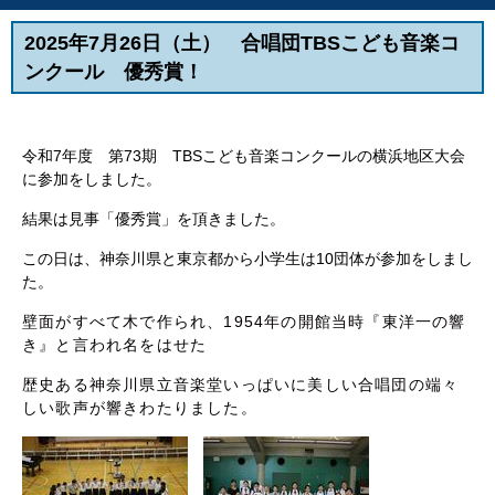
2025年7月26日（土） 合唱団TBSこども音楽コ
ンクール 優秀賞！
令和7年度 第73期 TBSこども音楽コンクールの横浜地区大会
に参加をしました。
結果は見事「優秀賞」を頂きました。
この日は、神奈川県と東京都から小学生は10団体が参加をしまし
た。
壁面がすべて木で作られ、1954年の開館当時『東洋一の響
き』と言われ名をはせた
歴史ある神奈川県立音楽堂いっぱいに美しい合唱団の端々
しい歌声が響きわたりました。