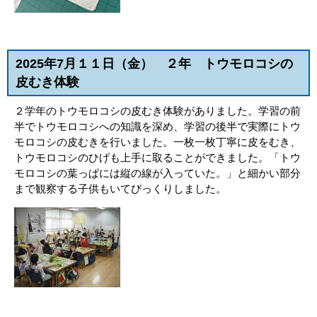
2025年7月１１日（金
） ２年 トウモロコシの
皮むき体験
２学年のトウモロコシの皮むき体験がありました。学習の前
半でトウモロコシへの知識を深め、学習の後半で実際にトウ
モロコシの皮むきを行いました。一枚一枚丁寧に皮をむき、
トウモロコシのひげも上手に取ることができました。「トウ
モロコシの葉っぱには縦の線が入っていた。」と細かい部分
まで観察する子供もいてびっくりしました。