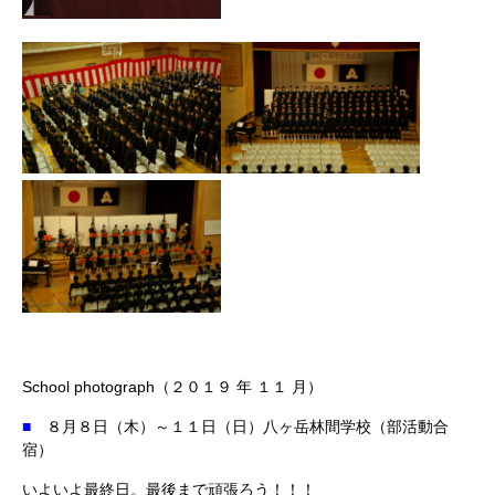
School photograph（２０１９ 年 １１ 月）
■
８月８日（木）～１１日（日）八ヶ岳林間学校（部活動合
宿）
いよいよ最終日。最後まで頑張ろう！！！