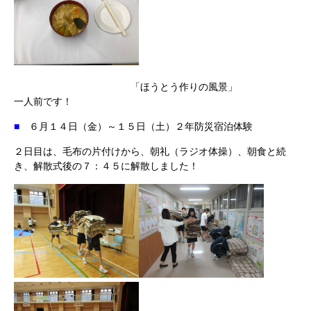
「ほうとう作りの風景」
一人前です！
■
６月１４日（金）～１５日（土）２年防災宿泊体験
２日目は、毛布の片付けから、朝礼（ラジオ体操）、朝食と続
き、解散式後の７：４５に解散しました！