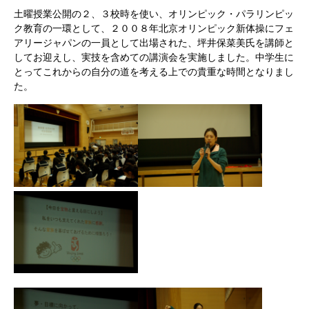
土曜授業公開の２、３校時を使い、オリンピック・パラリンピッ
ク教育の一環として、２００８年北京オリンピック新体操にフェ
アリージャパンの一員として出場された、坪井保菜美氏を講師と
してお迎えし、実技を含めての講演会を実施しました。中学生に
とってこれからの自分の道を考える上での貴重な時間となりまし
た。