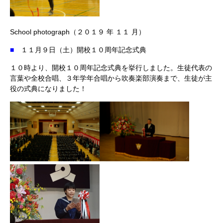
School photograph（２０１９ 年 １１ 月）
■
１１月９日（土）開校１０周年記念式典
１０時より、開校１０周年記念式典を挙行しました。生徒代表の
言葉や全校合唱、３年学年合唱から吹奏楽部演奏まで、生徒が主
役の式典になりました！