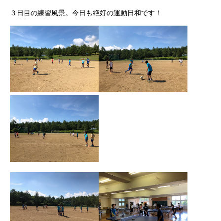
３日目の練習風景。今日も絶好の運動日和です！