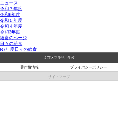
ニュース
令和７年度
令和6年度
令和５年度
令和４年度
令和3年度
給食のページ
日々の給食
R7年度日々の給食
文京区立汐見小学校
著作権情報
プライバシーポリシー
サイトマップ