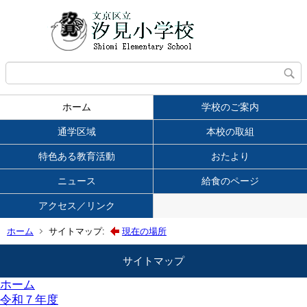
ホーム
学校のご案内
通学区域
本校の取組
特色ある教育活動
おたより
ニュース
給食のページ
アクセス／リンク
ホーム
サイトマップ:
現在の場所
サイトマップ
ホーム
令和７年度