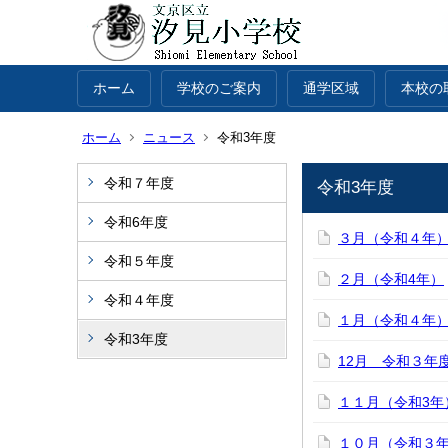
ホーム
学校のご案内
通学区域
本校の
ホーム
ニュース
令和3年度
令和７年度
令和3年度
令和6年度
３月（令和４年
令和５年度
２月（令和4年）
令和４年度
１月（令和４年
令和3年度
12月 令和３年
１１月（令和3年
１０月（令和３