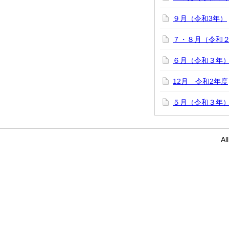
９月（令和3年）
７・８月（令和
６月（令和３年
12月 令和2年度
５月（令和３年
Al