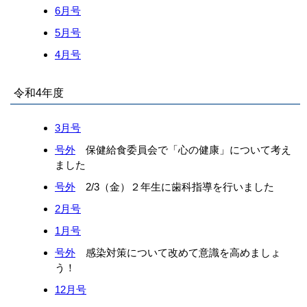
6月号
5月号
4月号
令和4年度
3月号
号外
保健給食委員会で「心の健康」について考え
ました
号外
2/3（金）２年生に歯科指導を行いました
2月号
1月号
号外
感染対策について改めて意識を高めましょ
う！
12月号