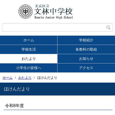
ホーム
学校紹介
学校生活
各教科の取組
おたより
お知らせ
小学生の皆様へ
アクセス
ホーム
おたより
ほけんだより
ほけんだより
令和8年度