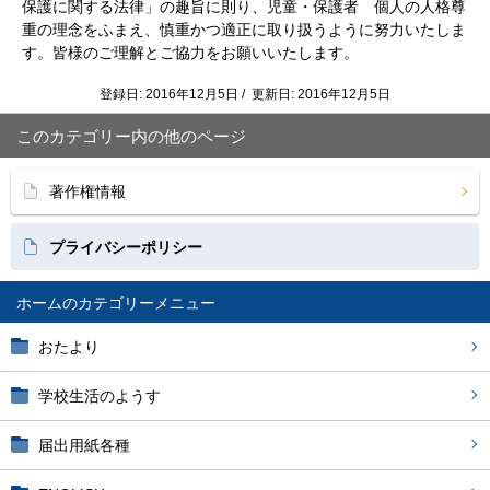
保護に関する法律」の趣旨に則り、児童・保護者 個人の人格尊
重の理念をふまえ、慎重かつ適正に取り扱うように努力いたしま
す。
皆様のご理解とご協力をお願いいたします。
登録日: 2016年12月5日 / 更新日: 2016年12月5日
このカテゴリー内の他のページ
著作権情報
プライバシーポリシー
ホーム
おたより
学校生活のようす
届出用紙各種