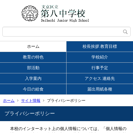
ホーム
校長挨拶.教育目標
教育の特色
学校紹介
部活動
行事予定
入学案内
アクセス.連絡先
今日の給食
届出用紙各種
ホーム
サイト情報
プライバシーポリシー
プライバシーポリシー
本校のインターネット上の個人情報については、「個人情報の