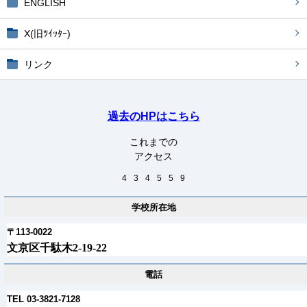
ENGLISH
X(旧ﾂｲｯﾀｰ)
リンク
過去のHPはこちら
これまでの
アクセス
4
3
4
5
5
9
学校所在地
〒113-0022
文京区千駄木2-19-22
電話
TEL 03-3821-7128