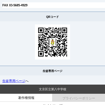
FAX 03-5685-4929
QRコード
生徒専用ページ
生徒専用ページ
へ
文京区立第八中学校
著作権情報
プライバシーポリシー