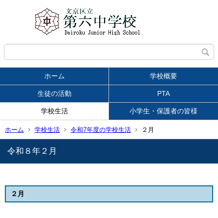
ホーム
学校概要
生徒の活動
PTA
学校生活
小学生・保護者の皆様
ホーム
学校生活
令和7年度の学校生活
２月
令和８年２月
２月