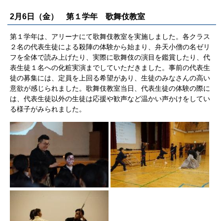
2月6日（金） 第１学年 歌舞伎教室
第１学年は、アリーナにて歌舞伎教室を実施しました。各クラス
２名の代表生徒による殺陣の体験から始まり、弁天小僧の名ゼリ
フを全体で読み上げたり、実際に歌舞伎の演目を鑑賞したり、代
表生徒１名への化粧実演までしていただきました。事前の代表生
徒の募集には、定員を上回る希望があり、生徒のみなさんの高い
意欲が感じられました。歌舞伎教室当日、代表生徒の体験の際に
は、代表生徒以外の生徒は応援や歓声など温かい声かけをしてい
る様子がみられました。