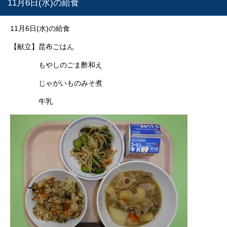
11月6日(水)の給食
11月6日(水)の給食
【献立】昆布ごはん
もやしのごま酢和え
じゃがいものみそ煮
牛乳