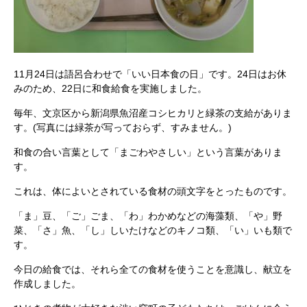
11月24日は語呂合わせで「いい日本食の日」です。24日はお休
みのため、22日に和食給食を実施しました。
毎年、文京区から新潟県魚沼産コシヒカリと緑茶の支給がありま
す。(写真には緑茶が写っておらず、すみません。)
和食の合い言葉として「まごわやさしい」という言葉がありま
す。
これは、体によいとされている食材の頭文字をとったものです。
「ま」豆、「ご」ごま、「わ」わかめなどの海藻類、「や」野
菜、「さ」魚、「し」しいたけなどのキノコ類、「い」いも類で
す。
今日の給食では、それら全ての食材を使うことを意識し、献立を
作成しました。