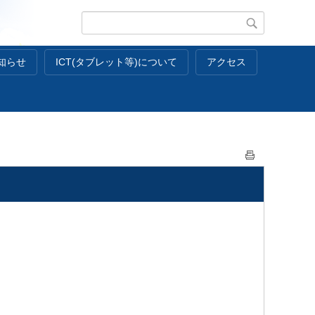
知らせ
ICT(タブレット等)について
アクセス