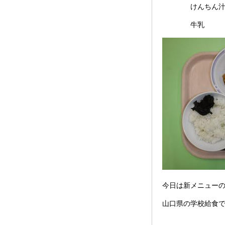
けんちん
牛乳
今日は新メニュー
山口県の学校給食