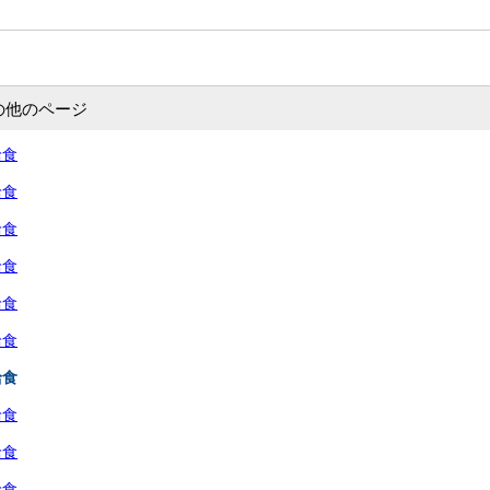
の他のページ
給食
給食
給食
給食
給食
給食
給食
給食
給食
給食