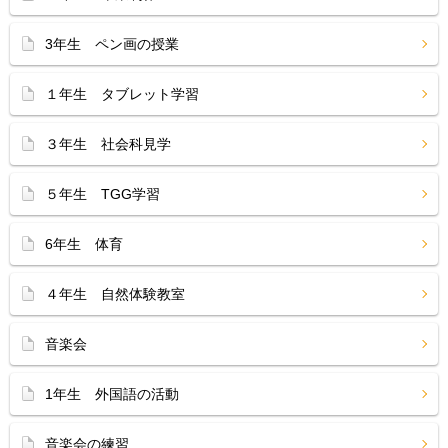
3年生 ペン画の授業
１年生 タブレット学習
３年生 社会科見学
５年生 TGG学習
6年生 体育
４年生 自然体験教室
音楽会
1年生 外国語の活動
音楽会の練習