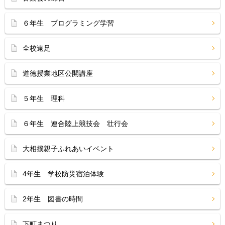
６年生 プログラミング学習
全校遠足
道徳授業地区公開講座
５年生 理科
６年生 連合陸上競技会 壮行会
大相撲親子ふれあいイベント
4年生 学校防災宿泊体験
2年生 図書の時間
下町まつり