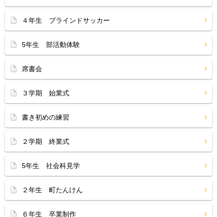
４年生 ブラインドサッカー
5年生 部活動体験
席書会
３学期 始業式
書き初めの練習
２学期 終業式
5年生 社会科見学
２年生 町たんけん
６年生 卒業制作