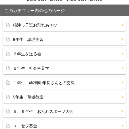
このカテゴリー内の他のページ
根津っ子班お別れあそび
6年生 調理実習
６年生を送る会
６年生 社会科見学
１年生 幼稚園 年長さんとの交流
5年生 華道教室
５、６年生 お別れスポーツ大会
ユニセフ募金