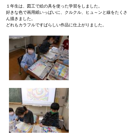
１年生は、図工で絵の具を使った学習をしました。
好きな色で画用紙いっぱいに、クルクル、ヒュ～ンと線をたくさ
ん描きました。
どれもカラフルですばらしい作品に仕上がりました。