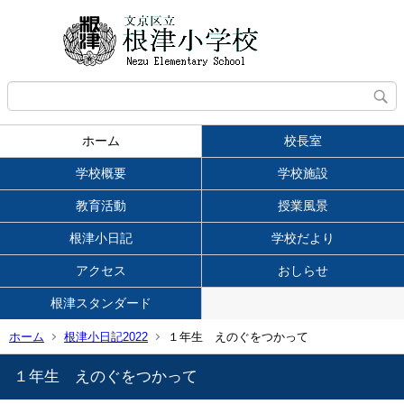
ホーム
校長室
学校概要
学校施設
教育活動
授業風景
根津小日記
学校だより
アクセス
おしらせ
根津スタンダード
ホーム
根津小日記2022
１年生 えのぐをつかって
１年生 えのぐをつかって