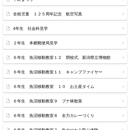
全校児童 １２５周年記念 航空写真
4年生 社会科見学
２年生 本郷郵便局見学
６年生 魚沼移動教室１２ 閉校式、新潟県立博物館
６年生 魚沼移動教室１１ キャンプファイヤー
６年生 魚沼移動教室 １０ お土産タイム
６年生 魚沼移動教室９ ブナ林散策
６年生 魚沼移動教室８ 全力カレーづくり