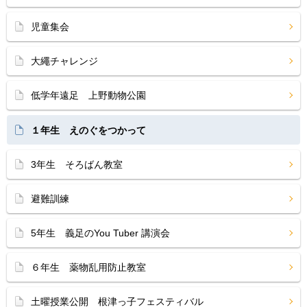
児童集会
大繩チャレンジ
低学年遠足 上野動物公園
１年生 えのぐをつかって
3年生 そろばん教室
避難訓練
5年生 義足のYou Tuber 講演会
６年生 薬物乱用防止教室
土曜授業公開 根津っ子フェスティバル