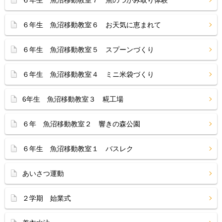
６年生 魚沼移動教室７ 魚のつかみ取り体験
６年生 魚沼移動教室６ お天気に恵まれて
６年生 魚沼移動教室５ スプーンづくり
６年生 魚沼移動教室４ ミニ米袋づくり
6年生 魚沼移動教室３ 糀工場
６年 魚沼移動教室２ 響きの森公園
６年生 魚沼移動教室１ バスレク
あいさつ運動
２学期 始業式