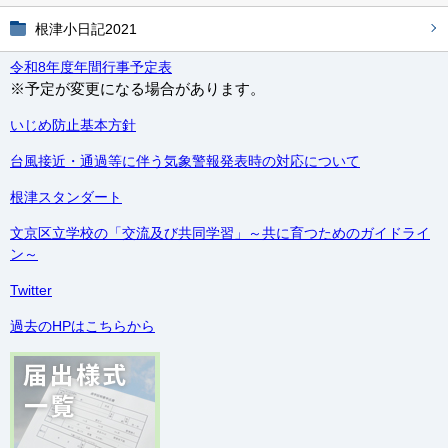
根津小日記2021
令和8年度年間行事予定表
※予定が変更になる場合があります。
いじめ防止基本方針
台風接近・通過等に伴う気象警報発表時の対応について
根津スタンダート
文京区立学校の「交流及び共同学習」～共に育つためのガイドライ
ン～
Twitter
過去のHPはこちらから