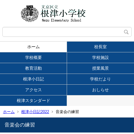
ホーム
校長室
学校概要
学校施設
教育活動
授業風景
根津小日記
学校だより
アクセス
おしらせ
根津スタンダード
ホーム
根津小日記2022
音楽会の練習
音楽会の練習