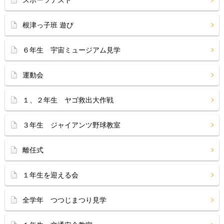
根津っ子班 遊び
６年生 宇宙ミュージアム見学
運動会
１、２年生 ヤゴ救出大作戦
３年生 ジャイアンツ野球教室
離任式
１年生を迎える会
全学年 つつじまつり見学