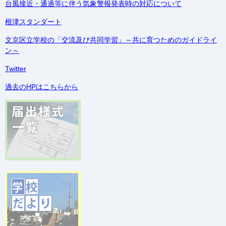
台風接近・通過等に伴う気象警報発表時の対応について
根津スタンダート
文京区立学校の「交流及び共同学習」～共に育つためのガイドライ
ン～
Twitter
過去のHPはこちらから