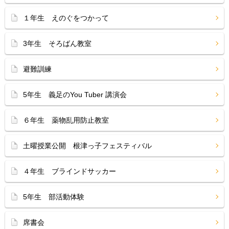
１年生 えのぐをつかって
3年生 そろばん教室
避難訓練
5年生 義足のYou Tuber 講演会
６年生 薬物乱用防止教室
土曜授業公開 根津っ子フェスティバル
４年生 ブラインドサッカー
5年生 部活動体験
席書会