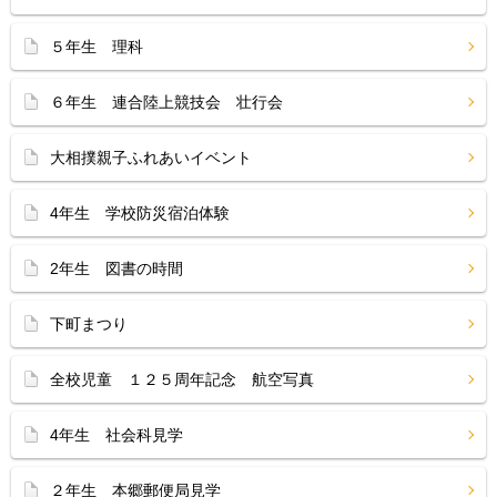
５年生 理科
６年生 連合陸上競技会 壮行会
大相撲親子ふれあいイベント
4年生 学校防災宿泊体験
2年生 図書の時間
下町まつり
全校児童 １２５周年記念 航空写真
4年生 社会科見学
２年生 本郷郵便局見学