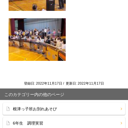
登録日: 2022年11月17日 / 更新日: 2022年11月17日
このカテゴリー内の他のページ
根津っ子班お別れあそび
6年生 調理実習