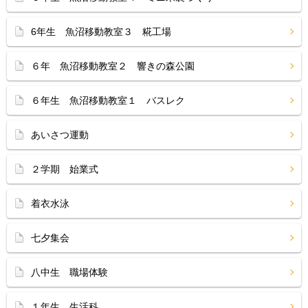
6年生 魚沼移動教室３ 糀工場
６年 魚沼移動教室２ 響きの森公園
６年生 魚沼移動教室１ バスレク
あいさつ運動
２学期 始業式
着衣水泳
七夕集会
八中生 職場体験
１年生 生活科