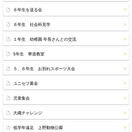
６年生を送る会
６年生 社会科見学
１年生 幼稚園 年長さんとの交流
5年生 華道教室
５、６年生 お別れスポーツ大会
ユニセフ募金
児童集会
大繩チャレンジ
低学年遠足 上野動物公園