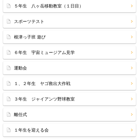
５年生 八ヶ岳移動教室（１日目）
スポーツテスト
根津っ子班 遊び
６年生 宇宙ミュージアム見学
運動会
１、２年生 ヤゴ救出大作戦
３年生 ジャイアンツ野球教室
離任式
１年生を迎える会