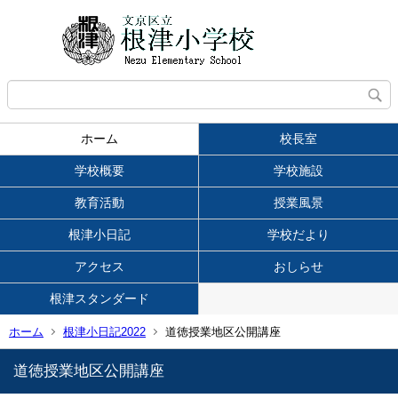
ホーム
校長室
学校概要
学校施設
教育活動
授業風景
根津小日記
学校だより
アクセス
おしらせ
根津スタンダード
ホーム
根津小日記2022
道徳授業地区公開講座
道徳授業地区公開講座