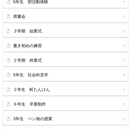
5年生 部活動体験
席書会
３学期 始業式
書き初めの練習
２学期 終業式
5年生 社会科見学
２年生 町たんけん
６年生 卒業制作
3年生 ペン画の授業