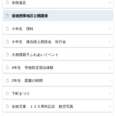
全校遠足
道徳授業地区公開講座
５年生 理科
６年生 連合陸上競技会 壮行会
大相撲親子ふれあいイベント
4年生 学校防災宿泊体験
2年生 図書の時間
下町まつり
全校児童 １２５周年記念 航空写真