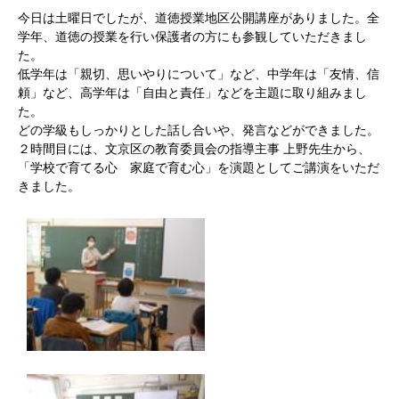
今日は土曜日でしたが、道徳授業地区公開講座がありました。全
学年、道徳の授業を行い保護者の方にも参観していただきまし
た。
低学年は「親切、思いやりについて」など、中学年は「友情、信
頼」など、高学年は「自由と責任」などを主題に取り組みまし
た。
どの学級もしっかりとした話し合いや、発言などができました。
２時間目には、文京区の教育委員会の指導主事 上野先生から、
「学校で育てる心 家庭で育む心」を演題としてご講演をいただ
きました。