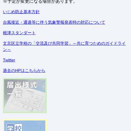
※予定が変更になる場合があります。
いじめ防止基本方針
台風接近・通過等に伴う気象警報発表時の対応について
根津スタンダート
文京区立学校の「交流及び共同学習」～共に育つためのガイドライ
ン～
Twitter
過去のHPはこちらから