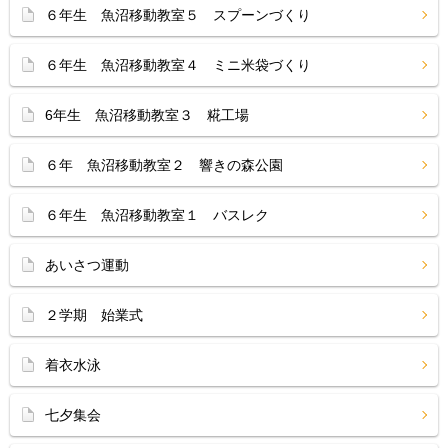
６年生 魚沼移動教室５ スプーンづくり
６年生 魚沼移動教室４ ミニ米袋づくり
6年生 魚沼移動教室３ 糀工場
６年 魚沼移動教室２ 響きの森公園
６年生 魚沼移動教室１ バスレク
あいさつ運動
２学期 始業式
着衣水泳
七夕集会