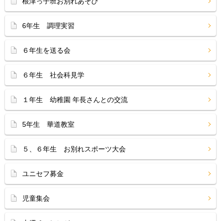
根津っ子班お別れあそび
6年生 調理実習
６年生を送る会
６年生 社会科見学
１年生 幼稚園 年長さんとの交流
5年生 華道教室
５、６年生 お別れスポーツ大会
ユニセフ募金
児童集会