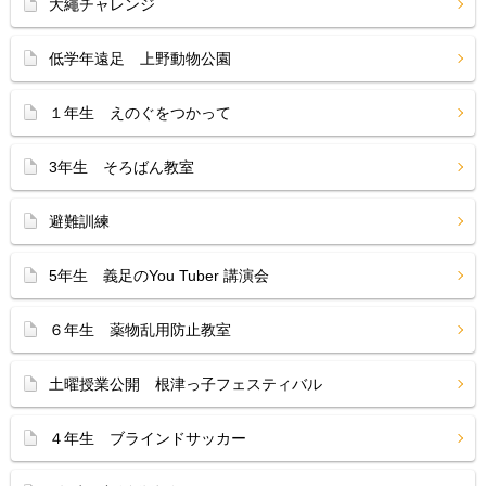
大繩チャレンジ
低学年遠足 上野動物公園
１年生 えのぐをつかって
3年生 そろばん教室
避難訓練
5年生 義足のYou Tuber 講演会
６年生 薬物乱用防止教室
土曜授業公開 根津っ子フェスティバル
４年生 ブラインドサッカー