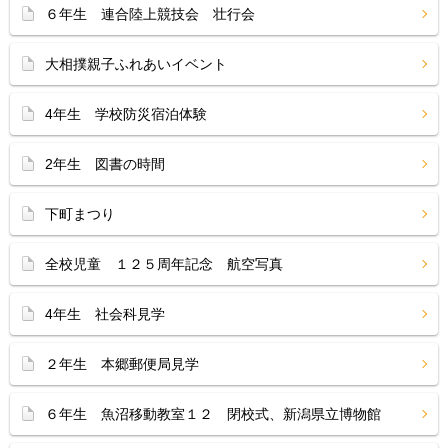
６年生 連合陸上競技会 壮行会
大相撲親子ふれあいイベント
4年生 学校防災宿泊体験
2年生 図書の時間
下町まつり
全校児童 １２５周年記念 航空写真
4年生 社会科見学
２年生 本郷郵便局見学
６年生 魚沼移動教室１２ 閉校式、新潟県立博物館