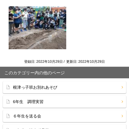
登録日: 2022年10月29日 / 更新日: 2022年10月29日
このカテゴリー内の他のページ
根津っ子班お別れあそび
6年生 調理実習
６年生を送る会