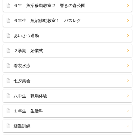
６年 魚沼移動教室２ 響きの森公園
６年生 魚沼移動教室１ バスレク
あいさつ運動
２学期 始業式
着衣水泳
七夕集会
八中生 職場体験
１年生 生活科
避難訓練