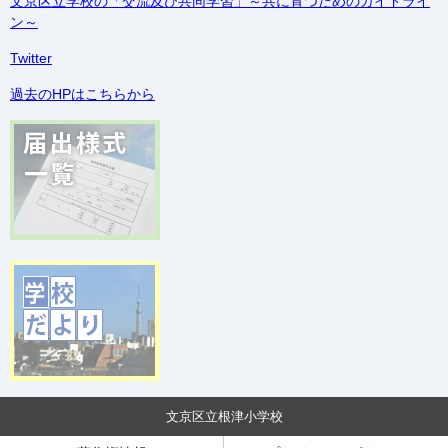
文京区立学校の「交流及び共同学習」～共に育つためのガイドライ
ン～
Twitter
過去のHPはこちらから
文京区立根津小学校