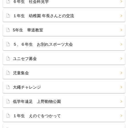
６年生 社会科見学
１年生 幼稚園 年長さんとの交流
5年生 華道教室
５、６年生 お別れスポーツ大会
ユニセフ募金
児童集会
大繩チャレンジ
低学年遠足 上野動物公園
１年生 えのぐをつかって