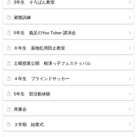
3年生 そろばん教室
避難訓練
5年生 義足のYou Tuber 講演会
６年生 薬物乱用防止教室
土曜授業公開 根津っ子フェスティバル
４年生 ブラインドサッカー
5年生 部活動体験
席書会
３学期 始業式