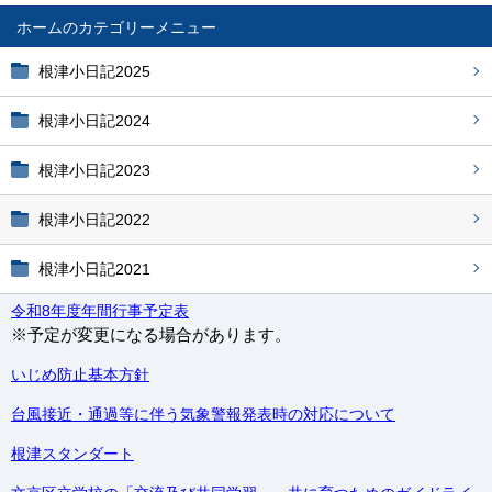
ホーム
根津小日記2025
根津小日記2024
根津小日記2023
根津小日記2022
根津小日記2021
令和8年度年間行事予定表
※予定が変更になる場合があります。
いじめ防止基本方針
台風接近・通過等に伴う気象警報発表時の対応について
根津スタンダート