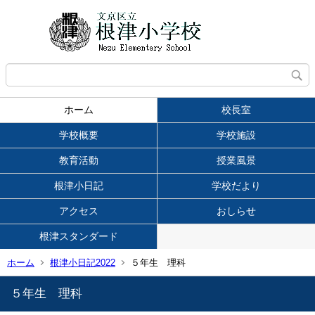
ホーム
校長室
学校概要
学校施設
教育活動
授業風景
根津小日記
学校だより
アクセス
おしらせ
根津スタンダード
ホーム
根津小日記2022
５年生 理科
５年生 理科