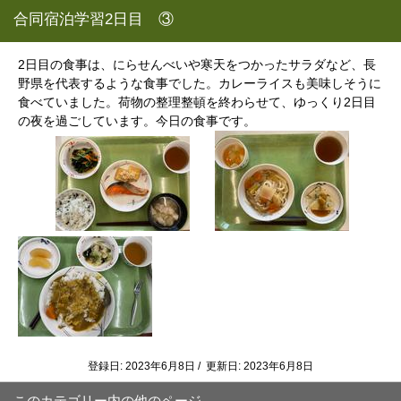
合同宿泊学習2日目 ③
2日目の食事は、にらせんべいや寒天をつかったサラダなど、長
野県を代表するような食事でした。カレーライスも美味しそうに
食べていました。荷物の整理整頓を終わらせて、ゆっくり2日目
の夜を過ごしています。今日の食事です。
登録日: 2023年6月8日 / 更新日: 2023年6月8日
このカテゴリー内の他のページ