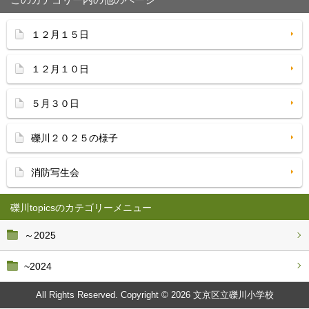
１２月１５日
１２月１０日
５月３０日
礫川２０２５の様子
消防写生会
礫川topics
～2025
~2024
All Rights Reserved. Copyright © 2026 文京区立礫川小学校