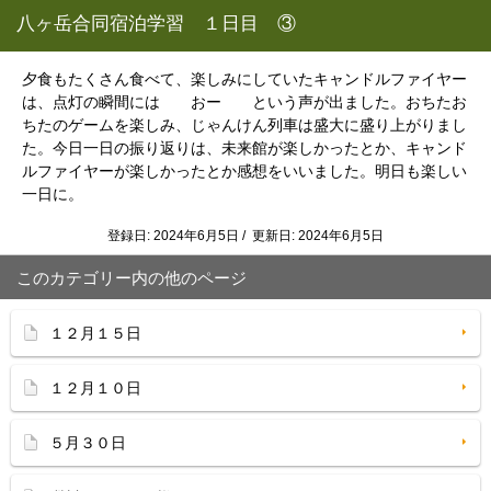
八ヶ岳合同宿泊学習 １日目 ③
夕食もたくさん食べて、楽しみにしていたキャンドルファイヤー
は、点灯の瞬間には おー という声が出ました。おちたお
ちたのゲームを楽しみ、じゃんけん列車は盛大に盛り上がりまし
た。今日一日の振り返りは、未来館が楽しかったとか、キャンド
ルファイヤーが楽しかったとか感想をいいました。明日も楽しい
一日に。
登録日: 2024年6月5日 / 更新日: 2024年6月5日
このカテゴリー内の他のページ
１２月１５日
１２月１０日
５月３０日