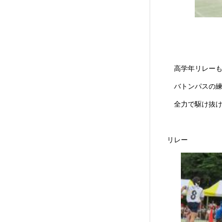
高学年リレーも、
バトンパスの練習
全力で駆け抜けた
リレー