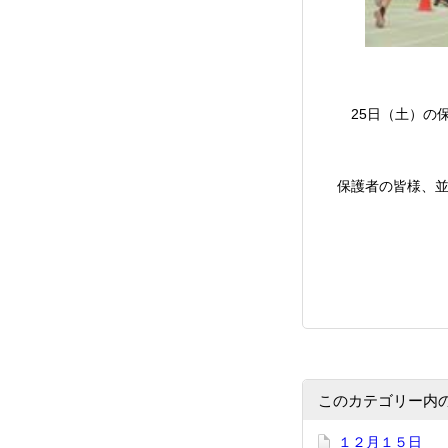
25日（土）の保
保護者の皆様、並
このカテゴリー内
１２月１５日