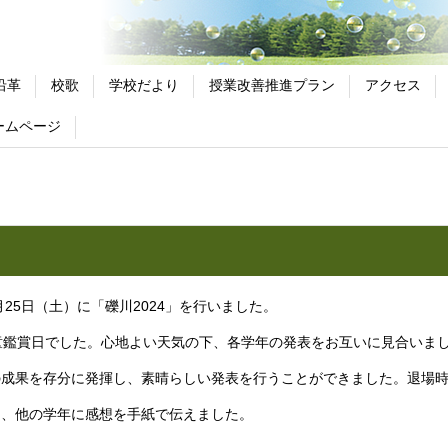
沿革
校歌
学校だより
授業改善推進プラン
アクセス
ームページ
月25日（土）に「礫川2024」を行いました。
童鑑賞日でした。心地よい天気の下、各学年の発表をお互いに見合いま
成果を存分に発揮し、素晴らしい発表を行うことができました。退場時
、他の学年に感想を手紙で伝えました。