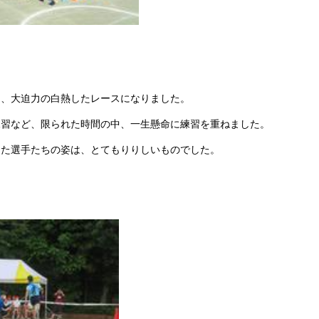
大迫力の白熱したレースになりました。
など、限られた時間の中、一生懸命に練習を重ねました。
選手たちの姿は、とてもりりしいものでした。