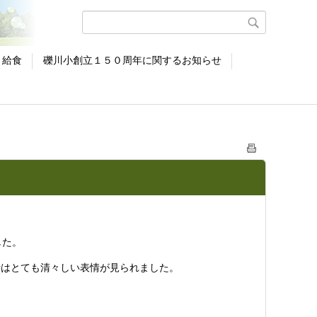
給食
礫川小創立１５０周年に関するお知らせ
した。
はとても清々しい表情が見られました。