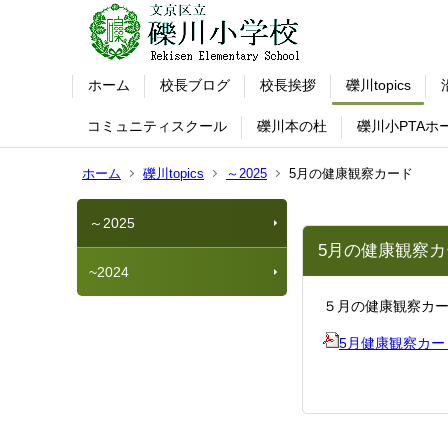
ホーム
校長ブログ
校長挨拶
礫川topics
コミュニティスクール
礫川本の杜
礫川小PTAホ
ホーム
礫川topics
～2025
5月の健康観察カード
～2025
5月の健康観察カ
~2024
５月の健康観察カ
5月健康観察カー