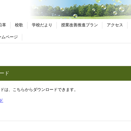
沿革
校歌
学校だより
授業改善推進プラン
アクセス
ームページ
ード
ードは、こちらからダウンロードできます。
ド