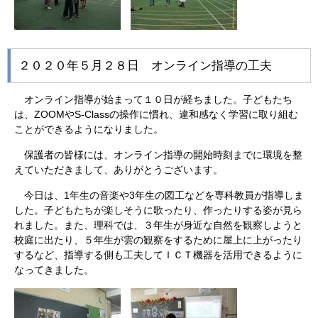
２０２０年５月２８日 オンライン指導の工夫
オンライン指導が始まって１０日が経ちました。子どもたち
は、ZOOMやS-Classの操作に慣れ、違和感なく学習に取り組む
ことができるようになりました。
保護者の皆様には、オンライン指導の開始時刻までに環境を整
えていただきまして、ありがとうございます。
今日は、1年生の音楽や3年生の図工などを専科教員が指導しま
した。子どもたちが楽しそうに歌ったり、作ったりする姿が見ら
れました。また、理科では、３年生が身近な自然を観察しようと
校庭に出たり、５年生が雲の観察をするために屋上に上がったり
するなど、指導する側も工夫してＩＣＴ機器を活用できるように
なってきました。