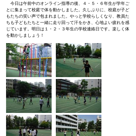
今日は午前中のオンライン指導の後、４・５・６年生が学年ご
とに集まって校庭で体を動かしました。久しぶりに、校庭が子ど
もたちの笑い声で包まれました。やっと学校らしくなり、教員た
ちも子どもたちと一緒に走り回って汗をかき、心地よい疲れを感
じています。明日は１・２・３年生の学校連絡日です。楽しく体
を動かしましょう！