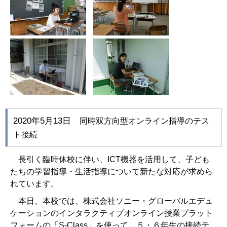
2020年5月13日
同時双方向型オンライン指導のテス
ト接続
長引く臨時休校に伴い、
ICT
機器を活用して、子ども
たちの学習指導・生活指導について新たな対応が求めら
れています。
本日、本校では、株式会社ソニー・グローバルエデュ
ケーションのインタラクティブオンライン授業プラット
フォームの「
S-Class
」を使って、５・６年生の接続テ