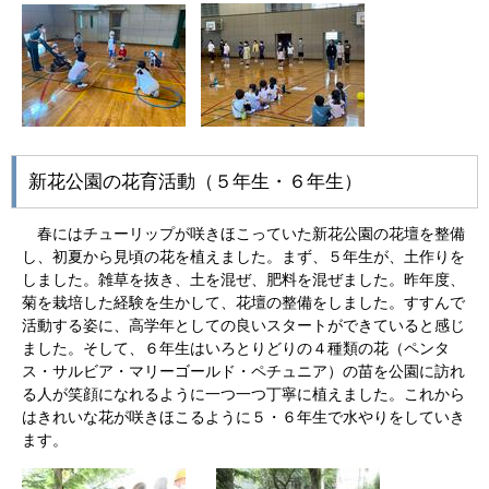
新花公園の花育活動（５年生・６年生）
春にはチューリップが咲きほこっていた新花公園の花壇を整備
し、初夏から見頃の花を植えました。まず、５年生が、土作りを
しました。雑草を抜き、土を混ぜ、肥料を混ぜました。昨年度、
菊を栽培した経験を生かして、花壇の整備をしました。すすんで
活動する姿に、高学年としての良いスタートができていると感じ
ました。そして、６年生はいろとりどりの４種類の花（ペンタ
ス・サルビア・マリーゴールド・ペチュニア）の苗を公園に訪れ
る人が笑顔になれるように一つ一つ丁寧に植えました。これから
はきれいな花が咲きほこるように５・６年生で水やりをしていき
ます。