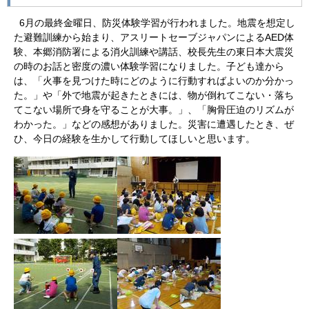
6月の最終金曜日、防災体験学習が行われました。地震を想定し
た避難訓練から始まり、アスリートセーブジャパンによるAED体
験、本郷消防署による消火訓練や講話、校長先生の東日本大震災
の時のお話と密度の濃い体験学習になりました。子ども達から
は、「火事を見つけた時にどのように行動すればよいのか分かっ
た。」や「外で地震が起きたときには、物が倒れてこない・落ち
てこない場所で身を守ることが大事。」、「胸骨圧迫のリズムが
わかった。」などの感想がありました。災害に遭遇したとき、ぜ
ひ、今日の経験を生かして行動してほしいと思います。