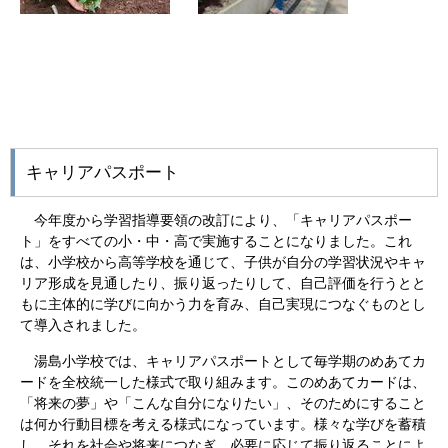
キャリアパスポート
今年度から学習指導要領の改訂により、「キャリアパスポー
ト」をすべての小・中・高で実施することになりました。これ
は、小学校から高等学校を通じて、子供が自分の学習状況やキャ
リア形成を見通したり、振り返ったりして、自己評価を行うとと
もに主体的に学びに向かう力を育み、自己実現につなぐものとし
て導入されました。
湯島小学校では、キャリアパスポートとして毎学期のめあてカ
ードを全校統一した様式で取り組みます。このめあてカードは、
「将来の夢」や「こんな自分になりたい」、そのためにすること
は何か行動目標を考える様式になっています。様々な学びを蓄積
し、それを社会や将来につなぎ、必要に応じて振り返ることによ