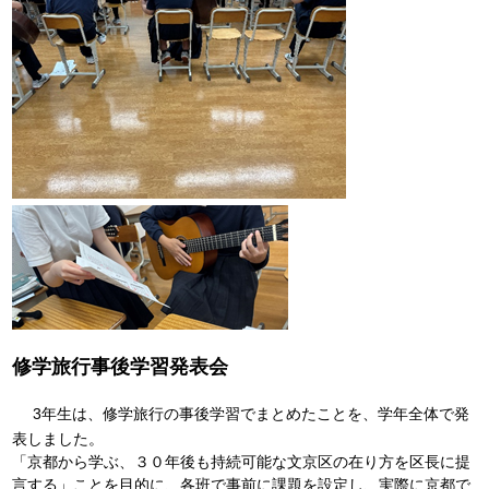
修学旅行事後学習発表会
3年生は、修学旅行の事後学習でまとめたことを、学年全体で発
表しました。
「京都から学ぶ、３０年後も持続可能な文京区の在り方を区長に提
言する」ことを目的に、各班で事前に課題を設定し、実際に京都で