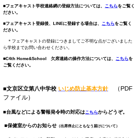
■フェアキャスト学校連絡網の登録方法については、
こちら
をご覧く
ださい。
■フェアキャスト登録後、LINEに登録する場合は、
こちら
をご覧く
ださい。
＊フェアキャストの登録につきましてご不明な点がございました
ら学校までお問い合わせください。
■
C4th Home&School 欠席連絡の操作方法については、
こちら
を
ご覧ください。
（PDF
■文京区立第八中学校
いじめ防止基本方針
ファイル）
■台風などによる警報発令時の対応は
からどうぞ。
こちら
■保健室からのお知らせ
（出席停止にともなう届けについて）