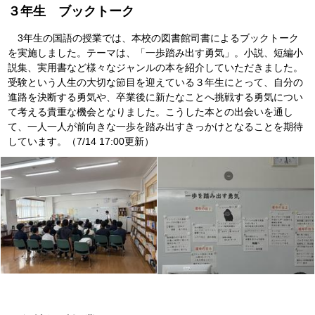
３年生 ブックトーク
3年生の国語の授業では、本校の図書館司書によるブックトーク
を実施しました。テーマは、「一歩踏み出す勇気」。小説、短編小
説集、実用書など様々なジャンルの本を紹介していただきました。
受験という人生の大切な節目を迎えている３年生にとって、自分の
進路を決断する勇気や、卒業後に新たなことへ挑戦する勇気につい
て考える貴重な機会となりました。こうした本との出会いを通し
て、一人一人が前向きな一歩を踏み出すきっかけとなることを期待
しています。（7/14 17:00更新）