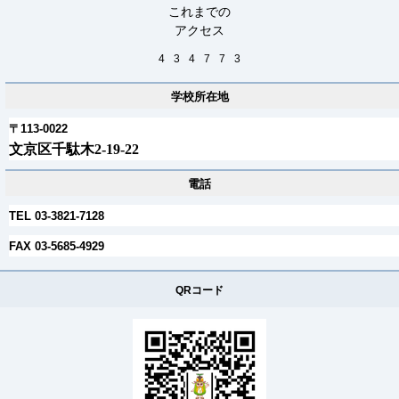
これまでの
アクセス
4
3
4
7
7
3
学校所在地
〒113-0022
文京区千駄木2-19-22
電話
TEL 03-3821-7128
FAX 03-5685-4929
QRコード