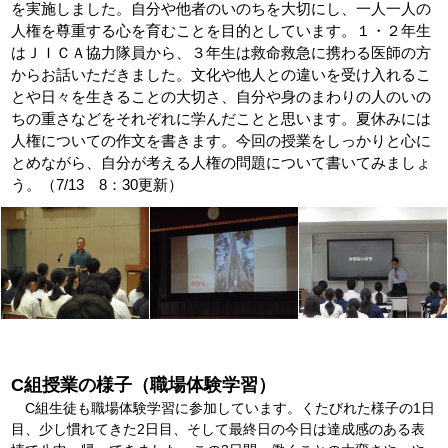
を実施しました。自分や他者のいのちを大切にし、一人一人の
人権を尊重する心を育むことを目的としています。１・２年生
はＪＩＣＡ協力隊員から、３年生は救命救急に携わる医師の方
からお話いただきました。文化や他人との違いを受け入れるこ
とや日々を生きることの大切さ、自分や身のまわりの人のいの
ちの重さなどをそれぞれに学んだことと思います。夏休みには
人権についての作文を書きます。今回の授業をしっかりと心に
とめながら、自分が考える人権の問題について書いてみましょ
う。（7/13 8：30更新）
C組授業の様子（職場体験学習）
C組生徒も職場体験学習に参加しています。くたびれた様子の1日
目、少し慣れてきた2日目、そして最終日の今日は達成感のある表