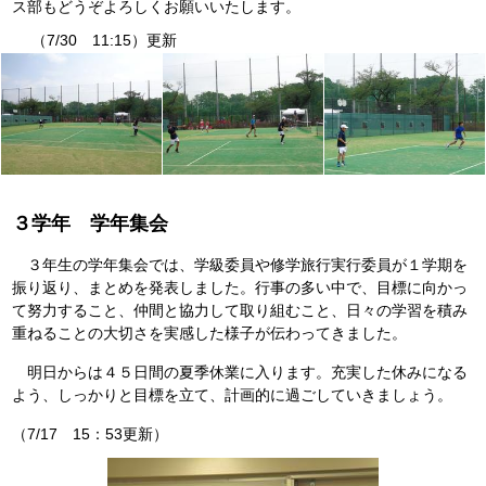
ス部もどうぞよろしくお願いいたします。
（7/30 11:15）更新
３学年 学年集会
３年生の学年集会では、学級委員や修学旅行実行委員が１学期を
振り返り、まとめを発表しました。行事の多い中で、目標に向かっ
て努力すること、仲間と協力して取り組むこと、日々の学習を積み
重ねることの大切さを実感した様子が伝わってきました。
明日からは４５日間の夏季休業に入ります。充実した休みになる
よう、しっかりと目標を立て、計画的に過ごしていきましょう。
（7/17 15：53更新）