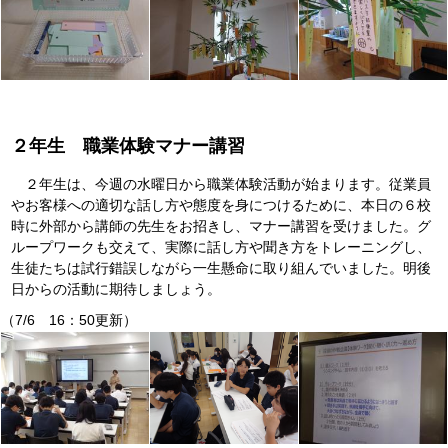
２年生 職業体験マナー講習
２年生は、今週の水曜日から職業体験活動が始まります。従業員
やお客様への適切な話し方や態度を身につけるために、本日の６校
時に外部から講師の先生をお招きし、マナー講習を受けました。グ
ループワークも交えて、実際に話し方や聞き方をトレーニングし、
生徒たちは試行錯誤しながら一生懸命に取り組んでいました。明後
日からの活動に期待しましょう。
（7/6 16：50更新）