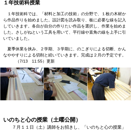
１年技術科授業
１年技術科では、「材料と加工の技術」の分野で、１枚の木材か
ら作品作りを始めました。設計図を読み取り、板に必要な線を記入
していきます。各自が自分の作りたい作品を選択し、作業を始めま
した。さしがねという工具を用いて、平行線や直角の線を上手に引
いていました。
夏季休業を挟み、２学期、３学期に、のこぎりによる切断、かん
なややすりによる切削と続いていきます。完成は２月の予定です。
（7/13 11:55）更新
いのちと心の授業（土曜公開）
７月１１日（土）講師をお招きし、「いのちと心の授業」