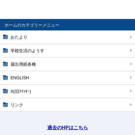
ホーム
おたより
学校生活のようす
届出用紙各種
ENGLISH
X(旧ﾂｲｯﾀｰ)
リンク
過去のHPはこちら