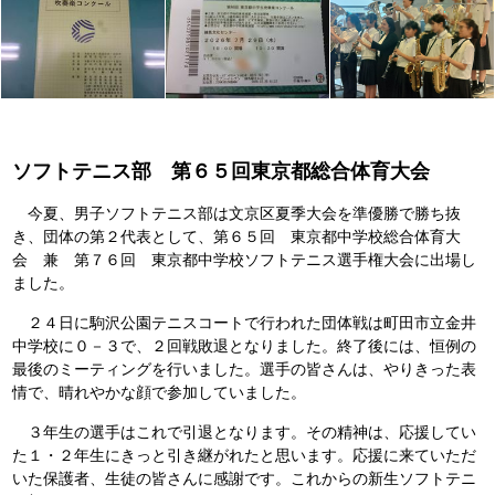
ソフトテニス部 第６５回東京都総合体育大会
今夏、男子ソフトテニス部は文京区夏季大会を準優勝で勝ち抜
き、団体の第２代表として、第６５回 東京都中学校総合体育大
会 兼 第７６回 東京都中学校ソフトテニス選手権大会に出場し
ました。
２４日に駒沢公園テニスコートで行われた団体戦は町田市立金井
中学校に０－３で、２回戦敗退となりました。終了後には、恒例の
最後のミーティングを行いました。選手の皆さんは、やりきった表
情で、晴れやかな顔で参加していました。
３年生の選手はこれで引退となります。その精神は、応援してい
た１・２年生にきっと引き継がれたと思います。応援に来ていただ
いた保護者、生徒の皆さんに感謝です。これからの新生ソフトテニ