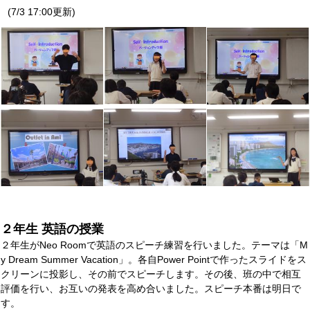
(7/3 17:00更新)
２年生 英語の授業
２年生がNeo Roomで英語のスピーチ練習を行いました。テーマは「M
y Dream Summer Vacation」。各自Power Pointで作ったスライドをス
クリーンに投影し、その前でスピーチします。その後、班の中で相互
評価を行い、お互いの発表を高め合いました。スピーチ本番は明日で
す。