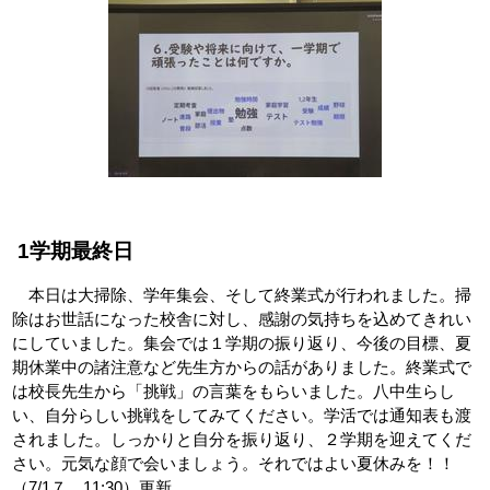
1学期最終日
本日は大掃除、学年集会、そして終業式が行われました。掃
除はお世話になった校舎に対し、感謝の気持ちを込めてきれい
にしていました。集会では１学期の振り返り、今後の目標、夏
期休業中の諸注意など先生方からの話がありました。終業式で
は校長先生から「挑戦」の言葉をもらいました。八中生らし
い、自分らしい挑戦をしてみてください。学活では通知表も渡
されました。しっかりと自分を振り返り、２学期を迎えてくだ
さい。元気な顔で会いましょう。それではよい夏休みを！！
（7/1７ 11:30）更新