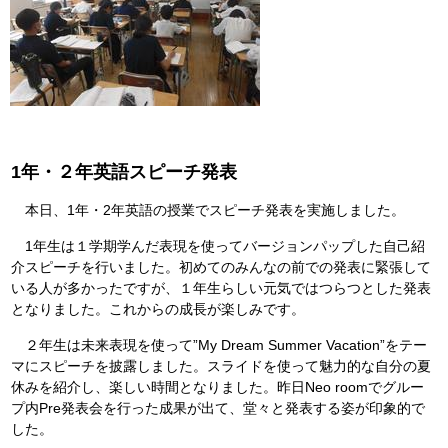
1
年・２年英語スピーチ発表
本日、1年・2年英語の授業でスピーチ発表を実施しました。
1年生は１学期学んだ表現を使ってバージョンパップした自己紹
介スピーチを行いました。初めてのみんなの前での発表に緊張して
いる人が多かったですが、１年生らしい元気ではつらつとした発表
となりました。これからの成長が楽しみです。
２年生は未来表現を使って”My Dream Summer Vacation”をテー
マにスピーチを披露しました。スライドを使って魅力的な自分の夏
休みを紹介し、楽しい時間となりました。昨日Neo roomでグルー
プ内Pre発表会を行った成果が出て、堂々と発表する姿が印象的で
した。