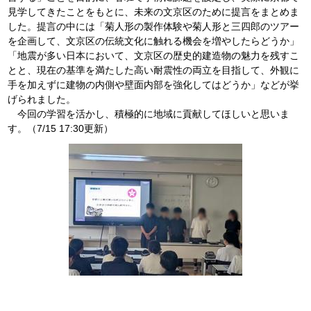
見学してきたことをもとに、未来の文京区のために提言をまとめま
した。提言の中には「菊人形の製作体験や菊人形と三四郎のツアー
を企画して、文京区の伝統文化に触れる機会を増やしたらどうか」
「地震が多い日本において、文京区の歴史的建造物の魅力を残すこ
とと、現在の基準を満たした高い耐震性の両立を目指して、外観に
手を加えずに建物の内側や壁面内部を強化してはどうか」などが挙
げられました。
今回の学習を活かし、積極的に地域に貢献してほしいと思いま
す。（7/15 17:30更新）