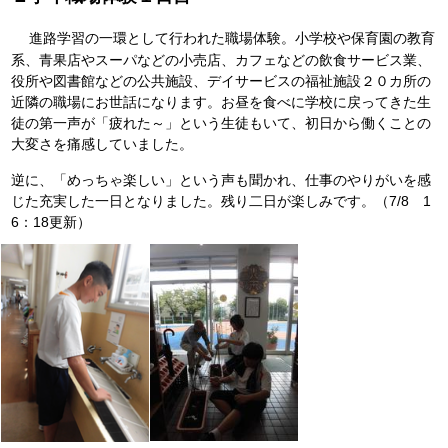
進路学習の一環として行われた職場体験。小学校や保育園の教育
系、青果店やスーパなどの小売店、カフェなどの飲食サービス業、
役所や図書館などの公共施設、デイサービスの福祉施設２０カ所の
近隣の職場にお世話になります。お昼を食べに学校に戻ってきた生
徒の第一声が「疲れた～」という生徒もいて、初日から働くことの
大変さを痛感していました。
逆に、「めっちゃ楽しい」という声も聞かれ、仕事のやりがいを感
じた充実した一日となりました。残り二日が楽しみです。（7/8 1
6：18更新）