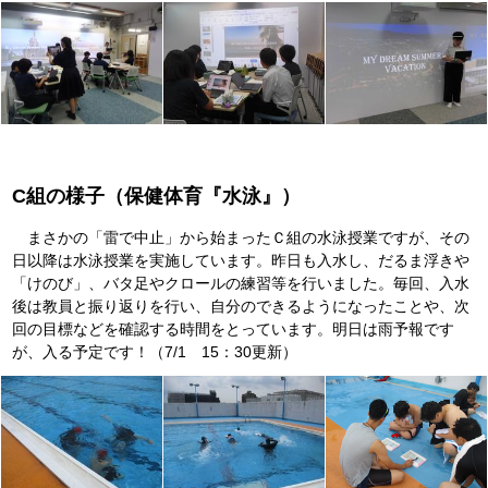
C組の様子（保健体育『水泳』）
まさかの「雷で中止」から始まったＣ組の水泳授業ですが、その
日以降は水泳授業を実施しています。昨日も入水し、だるま浮きや
「けのび」、バタ足やクロールの練習等を行いました。毎回、入水
後は教員と振り返りを行い、自分のできるようになったことや、次
回の目標などを確認する時間をとっています。明日は雨予報です
が、入る予定です！（7/1 15：30更新）