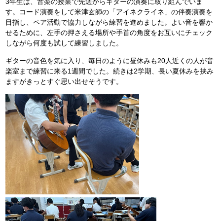
3年生は、音楽の授業で先週からギターの演奏に取り組んでいま
す。コード演奏をして米津玄師の「アイネクライネ」の伴奏演奏を
目指し、ペア活動で協力しながら練習を進めました。よい音を響か
せるために、左手の押さえる場所や手首の角度をお互いにチェック
しながら何度も試して練習しました。
ギターの音色を気に入り、毎日のように昼休みも20人近くの人が音
楽室まで練習に来る1週間でした。続きは2学期、長い夏休みを挟み
ますがきっとすぐ思い出せそうです。