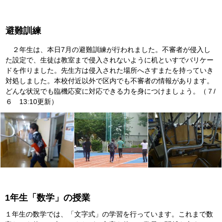
避難訓練
２年生は、本日7月の避難訓練が行われました。不審者が侵入し
た設定で、生徒は教室まで侵入されないように机といすでバリケー
ドを作りました。先生方は侵入された場所へさすまたを持っていき
対処しました。本校付近以外で区内でも不審者の情報があります。
どんな状況でも臨機応変に対応できる力を身につけましょう。（７/
６ 13:10更新）
1年生「数学」の授業
１年生の数学では、「文字式」の学習を行っています。これまで数