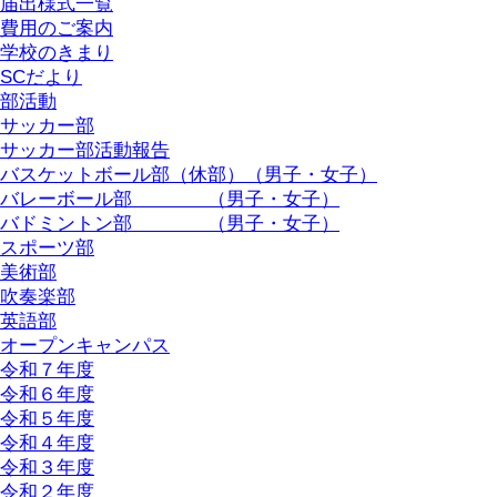
届出様式一覧
費用のご案内
学校のきまり
SCだより
部活動
サッカー部
サッカー部活動報告
バスケットボール部（休部）（男子・女子）
バレーボール部 （男子・女子）
バドミントン部 （男子・女子）
スポーツ部
美術部
吹奏楽部
英語部
オープンキャンパス
令和７年度
令和６年度
令和５年度
令和４年度
令和３年度
令和２年度