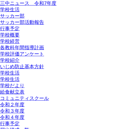
三中ニュース 令和7年度
学校生活
サッカー部
サッカー部活動報告
行事予定
学校概要
学校経営
各教科年間指導計画
学校評価アンケート
学校紹介
いじめ防止基本方針
学校生活
学校生活
学校だより
給食献立表
コミュニティスクール
令和２年度
令和３年度
令和４年度
行事予定