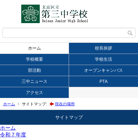
ホーム
校長挨拶
学校概要
学校生活
部活動
オープンキャンパス
三中ニュース
PTA
アクセス
ホーム
サイトマップ:
現在の場所
サイトマップ
ホーム
令和７年度